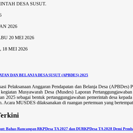
RINTAH DESA SUSUT.
6
AN 2026
U 20 MEI 2026
8 MEI 2026
AN DAN BELANJA DESA SUSUT (APBDES) 2025
sasi Pelaksanaan Anggaran Pendapatan dan Belanja Desa (APBDes) P
 kegiatan Musyawarah Desa (Musdes) Laporan Pertanggungjawaban 
n 2025 sebagai bentuk pertanggungjawaban pemerintah desa kepada m
n. Acara MUSDES dilaksanakan di ruangan pertemuan yang bertempat di
Terkini
sut: Bahas Rancangan RKPDesa TA 2027 dan DURKPDesa TA 2028 Demi Pemb