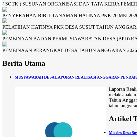
( SOTK ) SUSUNAN ORGANISASI DAN TATA KERJA PEME
PENYERAHAN BIBIT TANAMAN HATINYA PKK 26 MEI 202
PELATIHAN HATINYA PKK DESA SUSUT TAHUN ANGGAR
PEMBINAAN BADAN PERMUSIAWARATAN DESA (BPD) RAB
PEMBINAAN PERANGKAT DESA TAHUN ANGGARAN 2026, 1
Berita Utama
MUSYAWARAH DESA LAPORAN REALISASI ANGGARAN PENDAPAT
Laporan Reali
melaksanakan
Tahun Anggara
tahun anggara
Artikel 
Musdes Desa Su