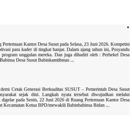
Pertemuan Kantor Desa Susut pada Selasa, 23 Juni 2026. Kompetisi
vasi para kader di tingkat banjar. Dalam ajang tahun ini, Posyandu
i program unggulan mereka. Dan juga dihadiri oleh : Perbekel Desa
Babinsa Desa Susut Babinkamtibmas ...
demi Cetak Generasi Berkualitas SUSUT – Pemerintah Desa Susut
yarakat sejak dini. Langkah nyata tersebut diwujudkan melalui
igelar pada Senin, 22 Juni 2026 di Ruang Pertemuan Kantor Desa
sut Kecamatan Ketua BPD/mewakili Babinbabinsa Bidan ...