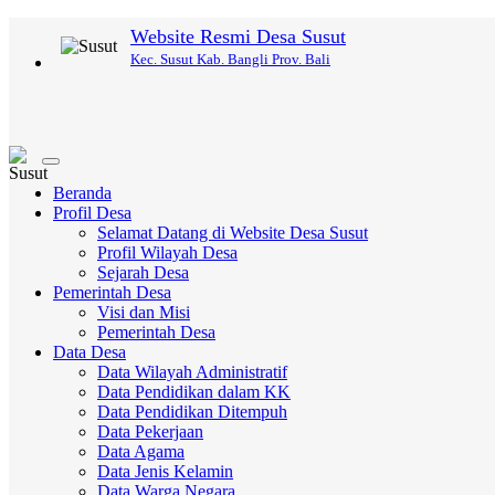
Website Resmi Desa Susut
Kec. Susut Kab. Bangli Prov. Bali
Toggle
navigation
Beranda
Profil Desa
Selamat Datang di Website Desa Susut
Profil Wilayah Desa
Sejarah Desa
Pemerintah Desa
Visi dan Misi
Pemerintah Desa
Data Desa
Data Wilayah Administratif
Data Pendidikan dalam KK
Data Pendidikan Ditempuh
Data Pekerjaan
Data Agama
Data Jenis Kelamin
Data Warga Negara