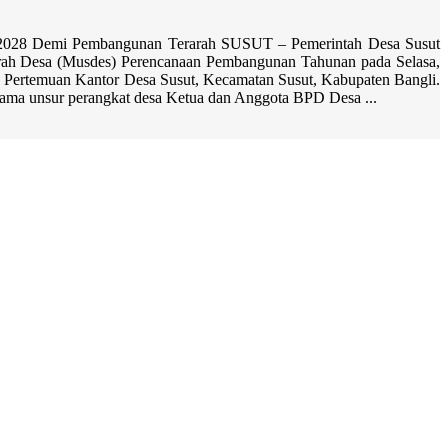
028 Demi Pembangunan Terarah SUSUT – Pemerintah Desa Susut
ah Desa (Musdes) Perencanaan Pembangunan Tahunan pada Selasa,
ng Pertemuan Kantor Desa Susut, Kecamatan Susut, Kabupaten Bangli.
rsama unsur perangkat desa Ketua dan Anggota BPD Desa ...