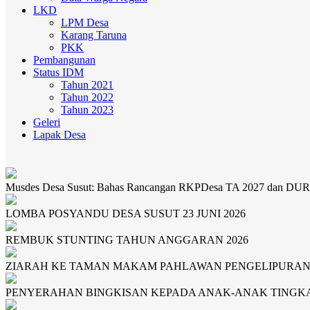
LKD
LPM Desa
Karang Taruna
PKK
Pembangunan
Status IDM
Tahun 2021
Tahun 2022
Tahun 2023
Geleri
Lapak Desa
Musdes Desa Susut: Bahas Rancangan RKPDesa TA 2027 dan DU
LOMBA POSYANDU DESA SUSUT 23 JUNI 2026
REMBUK STUNTING TAHUN ANGGARAN 2026
ZIARAH KE TAMAN MAKAM PAHLAWAN PENGELIPURAN BUL
PENYERAHAN BINGKISAN KEPADA ANAK-ANAK TINGKA