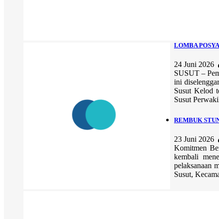
LOMBA POSYAN
24 Juni 2026
SUSUT – Pemer
ini diselengg
Susut Kelod t
Susut Perwaki
REMBUK STUN
23 Juni 2026
Komitmen Ber
kembali mene
pelaksanaan 
Susut, Kecama