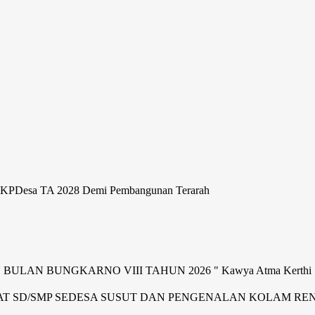
Se
RKPDesa TA 2028 Demi Pembangunan Terarah
AN BUNGKARNO VIII TAHUN 2026 " Kawya Atma Kerthi 
T SD/SMP SEDESA SUSUT DAN PENGENALAN KOLAM RE