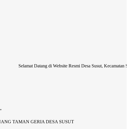
lamat Datang di Website Resmi Desa Susut, Kecamatan Susut, Kabupat
"
NANG TAMAN GERIA DESA SUSUT