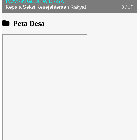
I WAYAN GEDE WIDIASA
Kepala Seksi Kesejahteraan Rakyat
3 / 17
Peta Desa