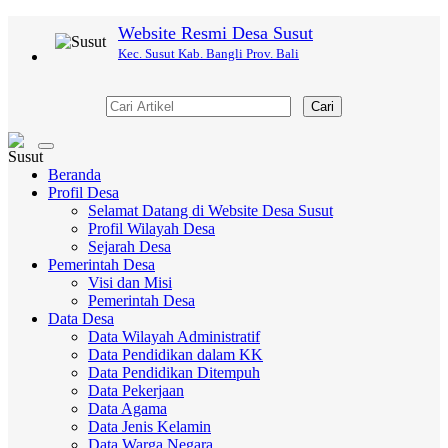
Website Resmi Desa Susut
Kec. Susut Kab. Bangli Prov. Bali
Cari
Toggle
navigation
Beranda
Profil Desa
Selamat Datang di Website Desa Susut
Profil Wilayah Desa
Sejarah Desa
Pemerintah Desa
Visi dan Misi
Pemerintah Desa
Data Desa
Data Wilayah Administratif
Data Pendidikan dalam KK
Data Pendidikan Ditempuh
Data Pekerjaan
Data Agama
Data Jenis Kelamin
Data Warga Negara