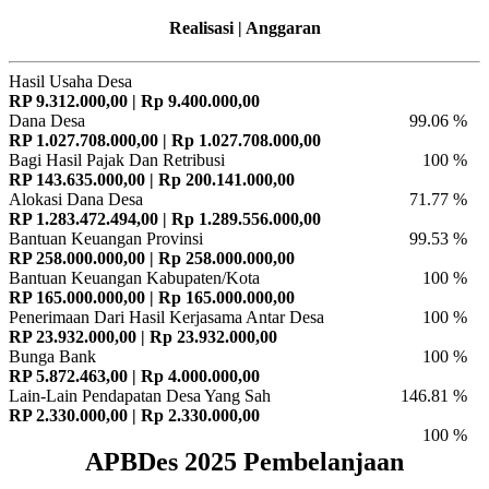
Realisasi | Anggaran
Hasil Usaha Desa
RP 9.312.000,00 | Rp 9.400.000,00
Dana Desa
99.06 %
RP 1.027.708.000,00 | Rp 1.027.708.000,00
Bagi Hasil Pajak Dan Retribusi
100 %
RP 143.635.000,00 | Rp 200.141.000,00
Alokasi Dana Desa
71.77 %
RP 1.283.472.494,00 | Rp 1.289.556.000,00
Bantuan Keuangan Provinsi
99.53 %
RP 258.000.000,00 | Rp 258.000.000,00
Bantuan Keuangan Kabupaten/Kota
100 %
RP 165.000.000,00 | Rp 165.000.000,00
Penerimaan Dari Hasil Kerjasama Antar Desa
100 %
RP 23.932.000,00 | Rp 23.932.000,00
Bunga Bank
100 %
RP 5.872.463,00 | Rp 4.000.000,00
Lain-Lain Pendapatan Desa Yang Sah
146.81 %
RP 2.330.000,00 | Rp 2.330.000,00
100 %
APBDes 2025 Pembelanjaan