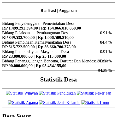
Realisasi | Anggaran
Bidang Penyelenggaran Pemerintahan Desa
RP 1.499.292.394,00 | Rp 164.866.810.860,00
Bidang Pelaksanaan Pembangunan Desa
0.91 %
RP 849.532.700,00 | Rp 1.006.509.810,00
Bidang Pembinaan Kemasyarakatan Desa
84.4 %
RP 515.722.500,00 | Rp 56.660.780.378,00
Bidang Pemberdayaan Masyarakat Desa
0.91 %
RP 23.090.000,00 | Rp 25.115.000,00
Bidang Penanggulangan Bencana, Darurat Dan Mendesak Desa
91.94 %
RP 90.000.000,00 | Rp 95.454.155,00
94.29 %
Statistik Desa
Desa Susut