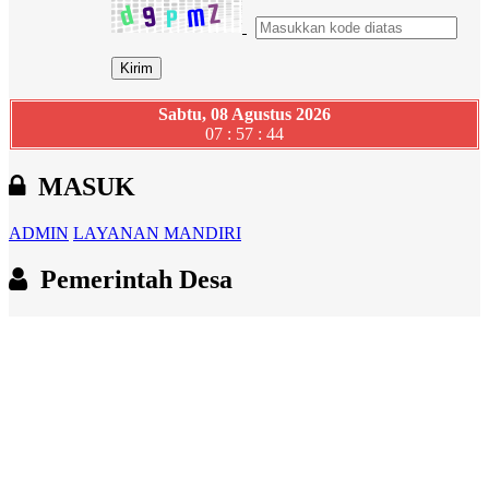
Sabtu, 08 Agustus 2026
07 : 57 : 45
MASUK
ADMIN
LAYANAN MANDIRI
Pemerintah Desa