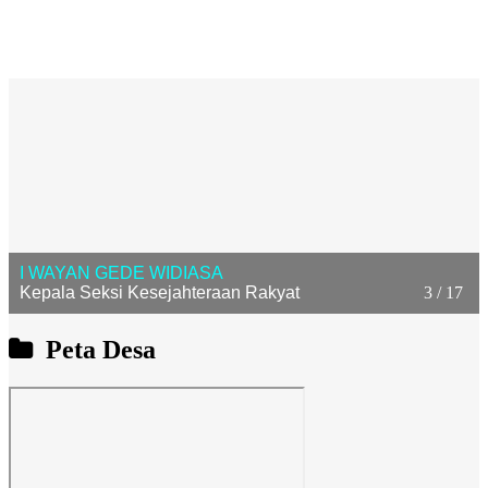
I WAYAN GEDE WIDIASA
Kepala Seksi Kesejahteraan Rakyat
3 / 17
Peta Desa