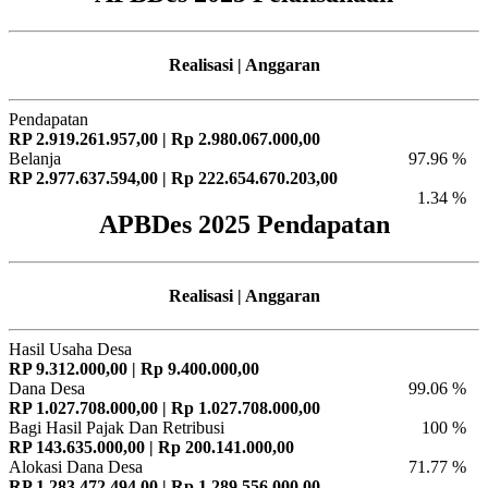
Realisasi | Anggaran
Pendapatan
RP 2.919.261.957,00 | Rp 2.980.067.000,00
Belanja
97.96 %
RP 2.977.637.594,00 | Rp 222.654.670.203,00
1.34 %
APBDes 2025 Pendapatan
Realisasi | Anggaran
Hasil Usaha Desa
RP 9.312.000,00 | Rp 9.400.000,00
Dana Desa
99.06 %
RP 1.027.708.000,00 | Rp 1.027.708.000,00
Bagi Hasil Pajak Dan Retribusi
100 %
RP 143.635.000,00 | Rp 200.141.000,00
Alokasi Dana Desa
71.77 %
RP 1.283.472.494,00 | Rp 1.289.556.000,00