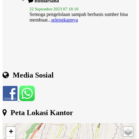
Semoga pengelolaan sampah berbasis sumber bisa
membuat...
selengkapnya
Media Sosial
Peta Lokasi Kantor
+