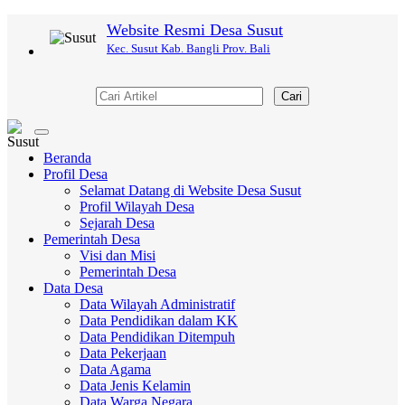
Website Resmi Desa Susut
Kec. Susut Kab. Bangli Prov. Bali
Cari
Toggle
navigation
Beranda
Profil Desa
Selamat Datang di Website Desa Susut
Profil Wilayah Desa
Sejarah Desa
Pemerintah Desa
Visi dan Misi
Pemerintah Desa
Data Desa
Data Wilayah Administratif
Data Pendidikan dalam KK
Data Pendidikan Ditempuh
Data Pekerjaan
Data Agama
Data Jenis Kelamin
Data Warga Negara