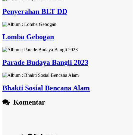
Penyerahan BLT DD
Lomba Gebogan
Parade Budaya Bangli 2023
Bhakti Sosial Bencana Alam
Komentar
Budiarsana
22 September 2023 07:18:16