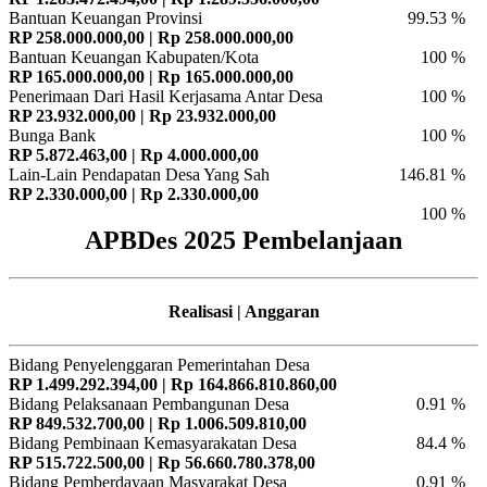
Bantuan Keuangan Provinsi
99.53 %
RP 258.000.000,00 | Rp 258.000.000,00
Bantuan Keuangan Kabupaten/Kota
100 %
RP 165.000.000,00 | Rp 165.000.000,00
Penerimaan Dari Hasil Kerjasama Antar Desa
100 %
RP 23.932.000,00 | Rp 23.932.000,00
Bunga Bank
100 %
RP 5.872.463,00 | Rp 4.000.000,00
Lain-Lain Pendapatan Desa Yang Sah
146.81 %
RP 2.330.000,00 | Rp 2.330.000,00
100 %
APBDes 2025 Pembelanjaan
Realisasi | Anggaran
Bidang Penyelenggaran Pemerintahan Desa
RP 1.499.292.394,00 | Rp 164.866.810.860,00
Bidang Pelaksanaan Pembangunan Desa
0.91 %
RP 849.532.700,00 | Rp 1.006.509.810,00
Bidang Pembinaan Kemasyarakatan Desa
84.4 %
RP 515.722.500,00 | Rp 56.660.780.378,00
Bidang Pemberdayaan Masyarakat Desa
0.91 %