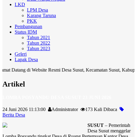
LKD
LPM Desa
Karang Taruna
PKK
Pembangunan
Status IDM
Tahun 2021
Tahun 2022
Tahun 2023
Geleri
Lapak Desa
ng di Website Resmi Desa Susut, Kecamatan Susut, Kabupaten Bangli.
Artikel
LOMBA POSYANDU DESA SUSUT 23 JUNI 2026
24 Juni 2026 11:13:00
Administrator
173 Kali Dibaca
Berita Desa
SUSUT
– Pemerintah
Desa Susut menggelar
Lomba Posyandu tingkat Desa di Ruang Pertemuan Kantor Desa