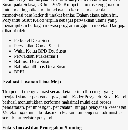
Susut pada Selasa, 23 Juni 2026. Kompetisi ini diselenggarakan
untuk meningkatkan mutu pelayanan kesehatan dasar dan
memotivasi para kader di tingkat banjar. Dalam ajang tahun ini,
Posyandu Susut Kelod terpilih sebagai perwakilan utama yang
menampilkan berbagai inovasi program unggulan mereka. Dan juga
dihadiri oleh :
Perbekel Desa Susut
Perwakilan Camat Susut
Wakil Ketua BPD Ds. Susut
Perwakilan Puskesmas I
Babinsa Desa Susut
Babinkamtibmas Desa Susut
BPPL
Evaluasi Layanan Lima Meja
Tim penilai mengevaluasi secara ketat sistem lima meja yang
menjadi standar pelayanan posyandu. Kader Posyandu Susut Kelod
berhasil menunjukkan performa maksimal mulai dari proses
pendaftaran, penimbangan, pencatatan, hingga pelayanan kesehatan.
Mereka juga dinilai berdasarkan keakuratan pengisian administrasi
serta buku register posyandu.
Fokus Inovasi dan Pencegahan Stunting