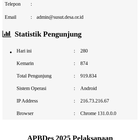
Telepon
:
Email
:
admin@susut.desa.or.id
Statistik Pengunjung
Hari ini
:
280
Kemarin
:
874
Total Pengunjung
:
919.834
Sistem Operasi
:
Android
IP Address
:
216.73.216.67
Browser
:
Chrome 131.0.0.0
APBDes 2025 Pelaksanaan