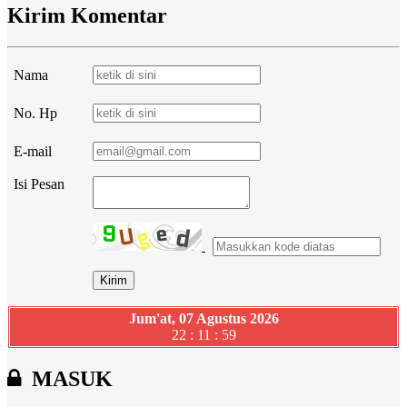
Kirim Komentar
Nama
No. Hp
E-mail
Isi Pesan
Jum'at, 07 Agustus 2026
22 : 12 : 00
MASUK