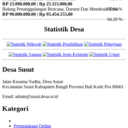
RP 23.090.000,00 | Rp 25.115.000,00
Bidang Penanggulangan Bencana, Darurat Dan Mendesak Desa
91.94 %
RP 90.000.000,00 | Rp 95.454.155,00
94.29 %
Statistik Desa
Desa Susut
Jalan Kusuma Yudha, Desa Susut
Kecamatan Susut Kabupaten Bangli Provinsi Bali Kode Pos 80661
Email: admin@susut.desa.or.id
Kategori
Perpustakaan Online