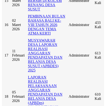
15
Maret
BERSIH DI KOLAM
Administrator
Kali
2026
RENANG DESA
SUSUT
PEMBINAAN BULAN
02
BAHASA BALI KE-
433
16
Maret
VIII TAHUN 2026
Administrator
Kali
2026
DENGAN TEMA
ATMA KERTI
MUSYAWARAH
DESA LAPORAN
REALISASI
11
ANGGARAN
613
17
Februari
Administrator
PENDAPATAN DAN
Kali
2026
BELANJA DESA
SUSUT (APBDES)
2025
LAPORAN
REALISASI
PELAKSANAAN
ANGGARAN
05
PENDAPATAN DAN
610
18
Februari
Administrator
BELANJA DESA
Kali
2026
(APBDes)