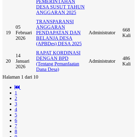
PEMERINTAHAN
DESA SUSUT TAHUN
ANGGARAN 2025
TRANSPARANSI
05
ANGGARAN
668
19
Februari
PENDAPATAN DAN
Administrator
Kali
2026
BELANJA DESA
(APBDes) DESA 2025
RAPAT KORDINASI
14
DENGAN BPD
486
20
Januari
Administrator
(Tentang Pemanfaatan
Kali
2026
Dana Desa)
Halaman 1 dari 10
1
2
3
4
5
6
7
8
9