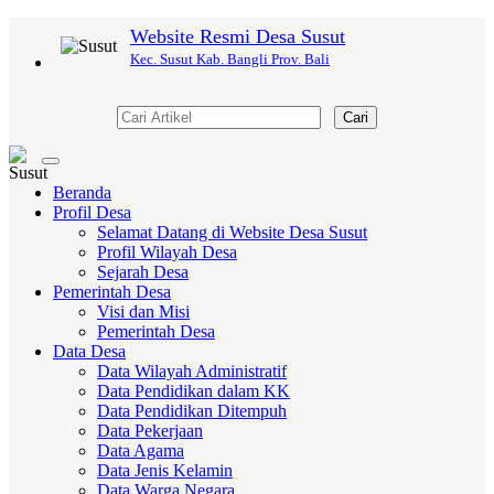
Website Resmi Desa Susut
Kec. Susut Kab. Bangli Prov. Bali
Cari
Toggle
navigation
Beranda
Profil Desa
Selamat Datang di Website Desa Susut
Profil Wilayah Desa
Sejarah Desa
Pemerintah Desa
Visi dan Misi
Pemerintah Desa
Data Desa
Data Wilayah Administratif
Data Pendidikan dalam KK
Data Pendidikan Ditempuh
Data Pekerjaan
Data Agama
Data Jenis Kelamin
Data Warga Negara