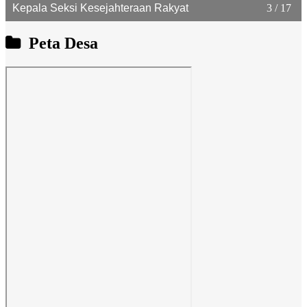
4 / 17
ANAK AGUNG AYU ASTITI UTAMI DEWI
Kepala Urusan Umum
Peta Desa