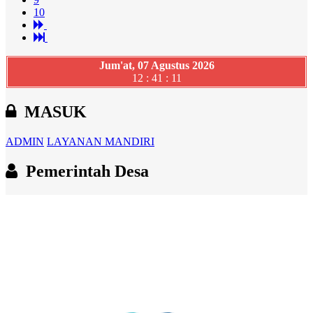
10
Jum'at, 07 Agustus 2026
12 : 41 : 12
MASUK
ADMIN
LAYANAN MANDIRI
Pemerintah Desa