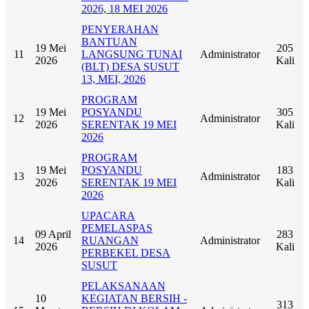
2026, 18 MEI 2026
PENYERAHAN
BANTUAN
19 Mei
205
11
LANGSUNG TUNAI
Administrator
2026
Kali
(BLT) DESA SUSUT
13, MEI, 2026
PROGRAM
19 Mei
POSYANDU
305
12
Administrator
2026
SERENTAK 19 MEI
Kali
2026
PROGRAM
19 Mei
POSYANDU
183
13
Administrator
2026
SERENTAK 19 MEI
Kali
2026
UPACARA
PEMELASPAS
09 April
283
14
RUANGAN
Administrator
2026
Kali
PERBEKEL DESA
SUSUT
PELAKSANAAN
10
KEGIATAN BERSIH -
313