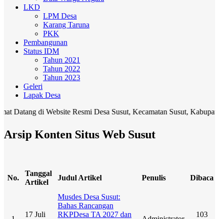
LKD
LPM Desa
Karang Taruna
PKK
Pembangunan
Status IDM
Tahun 2021
Tahun 2022
Tahun 2023
Geleri
Lapak Desa
g di Website Resmi Desa Susut, Kecamatan Susut, Kabupaten Bangli. 
Arsip Konten Situs Web Susut
Tanggal
No.
Judul Artikel
Penulis
Dibaca
Artikel
Musdes Desa Susut:
Bahas Rancangan
17 Juli
RKPDesa TA 2027 dan
103
1
Administrator