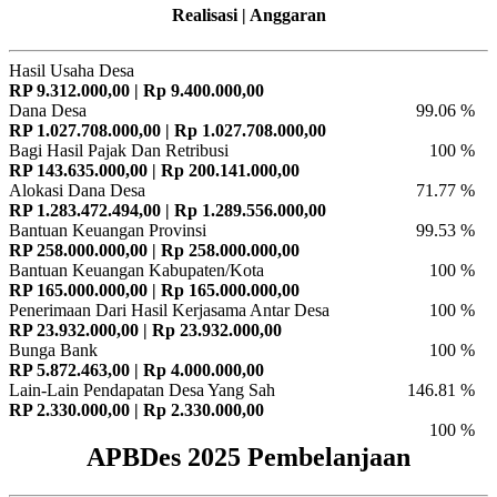
Realisasi | Anggaran
Hasil Usaha Desa
RP 9.312.000,00 | Rp 9.400.000,00
Dana Desa
99.06 %
RP 1.027.708.000,00 | Rp 1.027.708.000,00
Bagi Hasil Pajak Dan Retribusi
100 %
RP 143.635.000,00 | Rp 200.141.000,00
Alokasi Dana Desa
71.77 %
RP 1.283.472.494,00 | Rp 1.289.556.000,00
Bantuan Keuangan Provinsi
99.53 %
RP 258.000.000,00 | Rp 258.000.000,00
Bantuan Keuangan Kabupaten/Kota
100 %
RP 165.000.000,00 | Rp 165.000.000,00
Penerimaan Dari Hasil Kerjasama Antar Desa
100 %
RP 23.932.000,00 | Rp 23.932.000,00
Bunga Bank
100 %
RP 5.872.463,00 | Rp 4.000.000,00
Lain-Lain Pendapatan Desa Yang Sah
146.81 %
RP 2.330.000,00 | Rp 2.330.000,00
100 %
APBDes 2025 Pembelanjaan