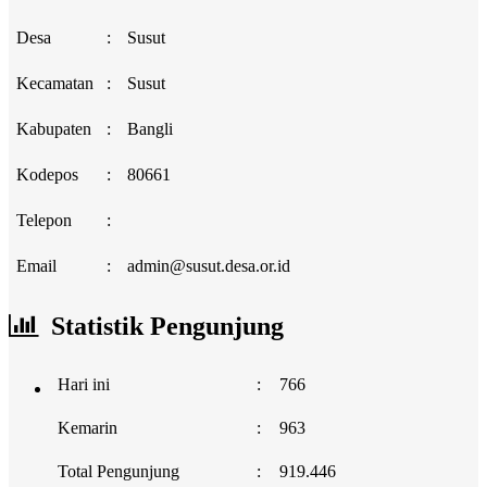
Desa
:
Susut
Kecamatan
:
Susut
Kabupaten
:
Bangli
Kodepos
:
80661
Telepon
:
Email
:
admin@susut.desa.or.id
Statistik Pengunjung
Hari ini
:
766
Kemarin
:
963
Total Pengunjung
:
919.446