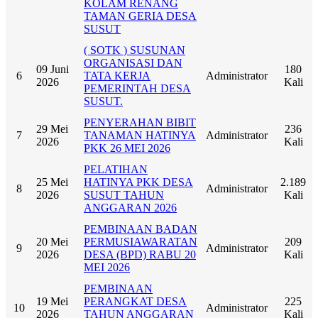
KOLAM RENANG
TAMAN GERIA DESA
SUSUT
( SOTK ) SUSUNAN
ORGANISASI DAN
09 Juni
180
6
TATA KERJA
Administrator
2026
Kali
PEMERINTAH DESA
SUSUT.
PENYERAHAN BIBIT
29 Mei
236
7
TANAMAN HATINYA
Administrator
2026
Kali
PKK 26 MEI 2026
PELATIHAN
25 Mei
HATINYA PKK DESA
2.189
8
Administrator
2026
SUSUT TAHUN
Kali
ANGGARAN 2026
PEMBINAAN BADAN
20 Mei
PERMUSIAWARATAN
209
9
Administrator
2026
DESA (BPD) RABU 20
Kali
MEI 2026
PEMBINAAN
19 Mei
PERANGKAT DESA
225
10
Administrator
2026
TAHUN ANGGARAN
Kali