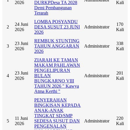
2026
DURKPDesa TA 2028
Kali
Demi Pembangunan
Terarah
LOMBA POSYANDU
24 Juni
170
2
DESA SUSUT 23 JUNI
Administrator
2026
Kali
2026
REMBUK STUNTING
23 Juni
338
3
TAHUN ANGGARAN
Administrator
2026
Kali
2026
ZIARAH KE TAMAN
MAKAM PAHLAWAN
PENGELIPURAN
23 Juni
201
4
BULAN
Administrator
2026
Kali
BUNGKARNO VIII
TAHUN 2026 " Kawya
Atma Kerthi "
PENYERAHAN
BINGKISAN KEPADA
ANAK-ANAK
TINGKAT SD/SMP
11 Juni
220
5
SEDESA SUSUT DAN
Administrator
2026
Kali
PENGENALAN