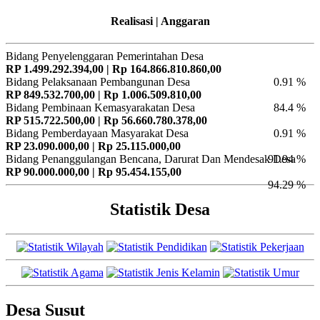
Realisasi | Anggaran
Bidang Penyelenggaran Pemerintahan Desa
RP 1.499.292.394,00 | Rp 164.866.810.860,00
Bidang Pelaksanaan Pembangunan Desa
0.91 %
RP 849.532.700,00 | Rp 1.006.509.810,00
Bidang Pembinaan Kemasyarakatan Desa
84.4 %
RP 515.722.500,00 | Rp 56.660.780.378,00
Bidang Pemberdayaan Masyarakat Desa
0.91 %
RP 23.090.000,00 | Rp 25.115.000,00
Bidang Penanggulangan Bencana, Darurat Dan Mendesak Desa
91.94 %
RP 90.000.000,00 | Rp 95.454.155,00
94.29 %
Statistik Desa
Desa Susut