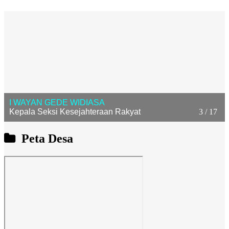
I WAYAN GEDE WIDIASA
Kepala Seksi Kesejahteraan Rakyat
3 / 17
Peta Desa