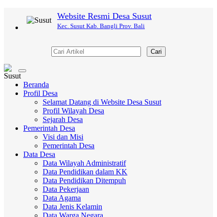
Website Resmi Desa Susut
Kec. Susut Kab. Bangli Prov. Bali
Cari
Toggle
navigation
Beranda
Profil Desa
Selamat Datang di Website Desa Susut
Profil Wilayah Desa
Sejarah Desa
Pemerintah Desa
Visi dan Misi
Pemerintah Desa
Data Desa
Data Wilayah Administratif
Data Pendidikan dalam KK
Data Pendidikan Ditempuh
Data Pekerjaan
Data Agama
Data Jenis Kelamin
Data Warga Negara