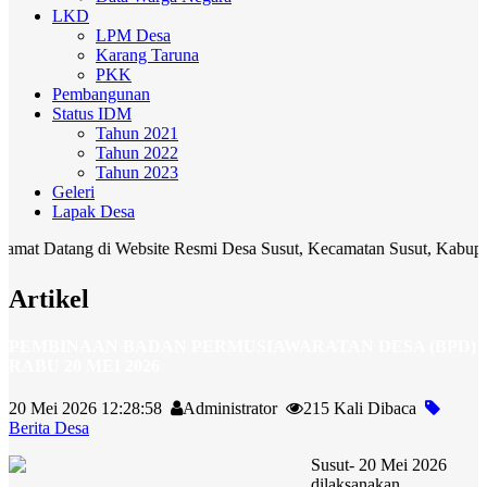
LKD
LPM Desa
Karang Taruna
PKK
Pembangunan
Status IDM
Tahun 2021
Tahun 2022
Tahun 2023
Geleri
Lapak Desa
ng di Website Resmi Desa Susut, Kecamatan Susut, Kabupaten Bangli.
Artikel
PEMBINAAN BADAN PERMUSIAWARATAN DESA (BPD)
RABU 20 MEI 2026
20 Mei 2026 12:28:58
Administrator
215 Kali Dibaca
Berita Desa
Susut- 20 Mei 2026
dilaksanakan