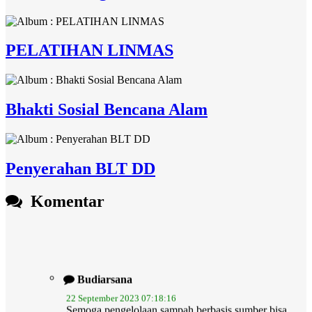
PELATIHAN LINMAS
Bhakti Sosial Bencana Alam
Penyerahan BLT DD
Komentar
Budiarsana
22 September 2023 07:18:16
Semoga pengelolaan sampah berbasis sumber bisa
membuat...
selengkapnya