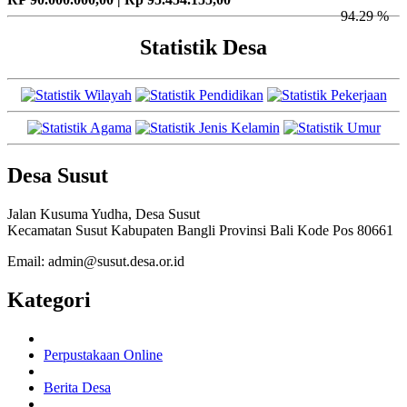
94.29 %
Statistik Desa
Desa Susut
Jalan Kusuma Yudha, Desa Susut
Kecamatan Susut Kabupaten Bangli Provinsi Bali Kode Pos 80661
Email: admin@susut.desa.or.id
Kategori
Perpustakaan Online
Berita Desa