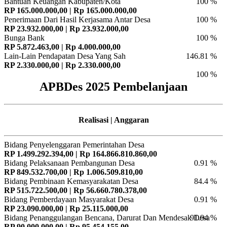
Bantuan Keuangan Kabupaten/Kota
100 %
RP 165.000.000,00 | Rp 165.000.000,00
Penerimaan Dari Hasil Kerjasama Antar Desa
100 %
RP 23.932.000,00 | Rp 23.932.000,00
Bunga Bank
100 %
RP 5.872.463,00 | Rp 4.000.000,00
Lain-Lain Pendapatan Desa Yang Sah
146.81 %
RP 2.330.000,00 | Rp 2.330.000,00
100 %
APBDes 2025 Pembelanjaan
Realisasi | Anggaran
Bidang Penyelenggaran Pemerintahan Desa
RP 1.499.292.394,00 | Rp 164.866.810.860,00
Bidang Pelaksanaan Pembangunan Desa
0.91 %
RP 849.532.700,00 | Rp 1.006.509.810,00
Bidang Pembinaan Kemasyarakatan Desa
84.4 %
RP 515.722.500,00 | Rp 56.660.780.378,00
Bidang Pemberdayaan Masyarakat Desa
0.91 %
RP 23.090.000,00 | Rp 25.115.000,00
Bidang Penanggulangan Bencana, Darurat Dan Mendesak Desa
91.94 %
RP 90.000.000,00 | Rp 95.454.155,00