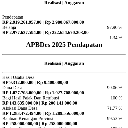
Realisasi | Anggaran
Pendapatan
RP 2.919.261.957,00 | Rp 2.980.067.000,00
Belanja
97.96 %
RP 2.977.637.594,00 | Rp 222.654.670.203,00
1.34 %
APBDes 2025 Pendapatan
Realisasi | Anggaran
Hasil Usaha Desa
RP 9.312.000,00 | Rp 9.400.000,00
Dana Desa
99.06 %
RP 1.027.708.000,00 | Rp 1.027.708.000,00
Bagi Hasil Pajak Dan Retribusi
100 %
RP 143.635.000,00 | Rp 200.141.000,00
Alokasi Dana Desa
71.77 %
RP 1.283.472.494,00 | Rp 1.289.556.000,00
Bantuan Keuangan Provinsi
99.53 %
RP 258.000.000,00 | Rp 258.000.000,00