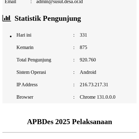
Email
:
admin@susut.desa.or.id
Statistik Pengunjung
Hari ini
:
331
Kemarin
:
875
Total Pengunjung
:
920.760
Sistem Operasi
:
Android
IP Address
:
216.73.217.31
Browser
:
Chrome 131.0.0.0
APBDes 2025 Pelaksanaan