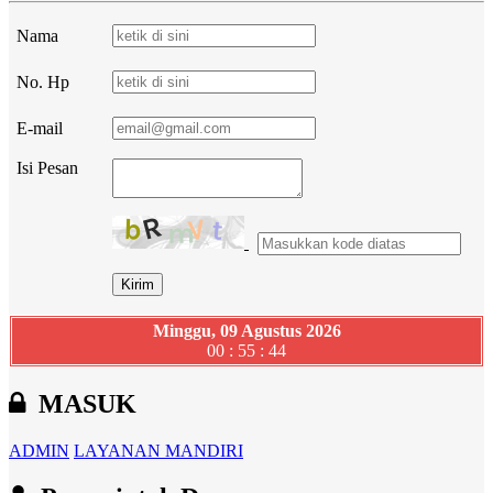
Nama
No. Hp
E-mail
Isi Pesan
Minggu, 09 Agustus 2026
00 : 55 : 45
MASUK
ADMIN
LAYANAN MANDIRI