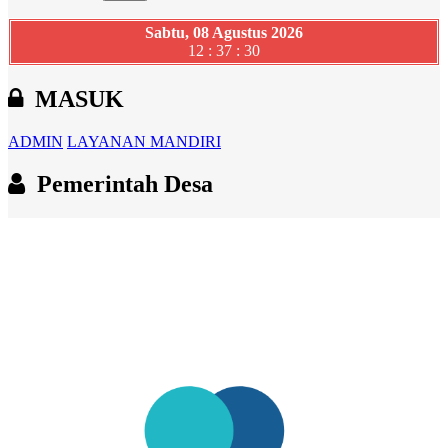
Sabtu, 08 Agustus 2026
12 : 37 : 31
MASUK
ADMIN
LAYANAN MANDIRI
Pemerintah Desa