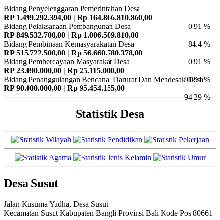
Bidang Penyelenggaran Pemerintahan Desa
RP 1.499.292.394,00 | Rp 164.866.810.860,00
Bidang Pelaksanaan Pembangunan Desa
0.91 %
RP 849.532.700,00 | Rp 1.006.509.810,00
Bidang Pembinaan Kemasyarakatan Desa
84.4 %
RP 515.722.500,00 | Rp 56.660.780.378,00
Bidang Pemberdayaan Masyarakat Desa
0.91 %
RP 23.090.000,00 | Rp 25.115.000,00
Bidang Penanggulangan Bencana, Darurat Dan Mendesak Desa
91.94 %
RP 90.000.000,00 | Rp 95.454.155,00
94.29 %
Statistik Desa
Desa Susut
Jalan Kusuma Yudha, Desa Susut
Kecamatan Susut Kabupaten Bangli Provinsi Bali Kode Pos 80661