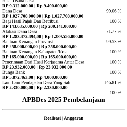
Hasil Usaha Desa
RP 9.312.000,00 | Rp 9.400.000,00
Dana Desa
99.06 %
RP 1.027.708.000,00 | Rp 1.027.708.000,00
Bagi Hasil Pajak Dan Retribusi
100 %
RP 143.635.000,00 | Rp 200.141.000,00
Alokasi Dana Desa
71.77 %
RP 1.283.472.494,00 | Rp 1.289.556.000,00
Bantuan Keuangan Provinsi
99.53 %
RP 258.000.000,00 | Rp 258.000.000,00
Bantuan Keuangan Kabupaten/Kota
100 %
RP 165.000.000,00 | Rp 165.000.000,00
Penerimaan Dari Hasil Kerjasama Antar Desa
100 %
RP 23.932.000,00 | Rp 23.932.000,00
Bunga Bank
100 %
RP 5.872.463,00 | Rp 4.000.000,00
Lain-Lain Pendapatan Desa Yang Sah
146.81 %
RP 2.330.000,00 | Rp 2.330.000,00
100 %
APBDes 2025 Pembelanjaan
Realisasi | Anggaran