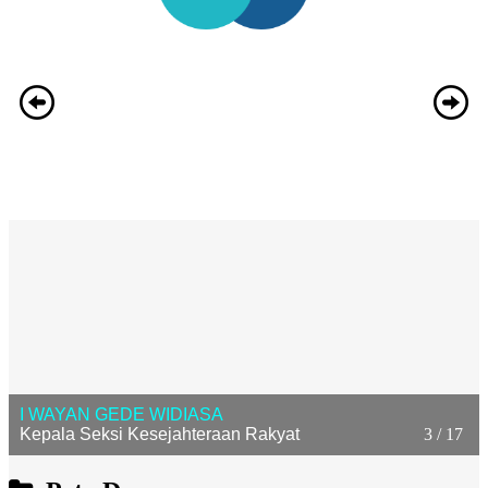
I WAYAN GEDE WIDIASA
Kepala Seksi Kesejahteraan Rakyat
3 / 17