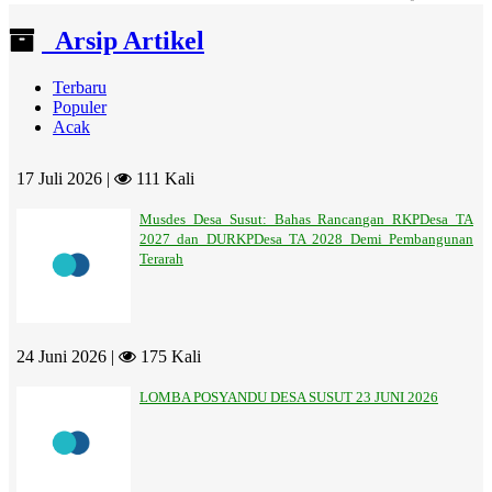
End of interactive chart.
Arsip Artikel
Terbaru
Populer
Acak
17 Juli 2026 |
111 Kali
Musdes Desa Susut: Bahas Rancangan RKPDesa TA
2027 dan DURKPDesa TA 2028 Demi Pembangunan
Terarah
24 Juni 2026 |
175 Kali
LOMBA POSYANDU DESA SUSUT 23 JUNI 2026