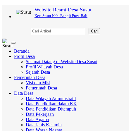
Website Resmi Desa Susut
Kec. Susut Kab. Bangli Prov. Bali
Cari
Toggle
navigation
Beranda
Profil Desa
Selamat Datang di Website Desa Susut
Profil Wilayah Desa
Sejarah Desa
Pemerintah Desa
Visi dan Misi
Pemerintah Desa
Data Desa
Data Wilayah Administratif
Data Pendidikan dalam KK
Data Pendidikan Ditempuh
Data Pekerjaan
Data Agama
Data Jenis Kelamin
Data Warga Negara