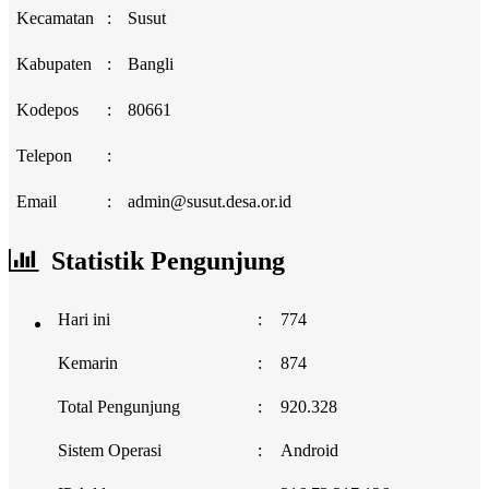
Kecamatan
:
Susut
Kabupaten
:
Bangli
Kodepos
:
80661
Telepon
:
Email
:
admin@susut.desa.or.id
Statistik Pengunjung
Hari ini
:
774
Kemarin
:
874
Total Pengunjung
:
920.328
Sistem Operasi
:
Android