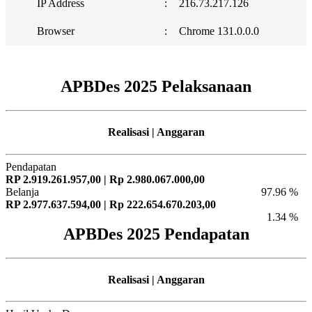
IP Address
:
216.73.217.126
Browser
:
Chrome 131.0.0.0
APBDes 2025 Pelaksanaan
Realisasi | Anggaran
Pendapatan
RP 2.919.261.957,00 | Rp 2.980.067.000,00
Belanja
97.96 %
RP 2.977.637.594,00 | Rp 222.654.670.203,00
1.34 %
APBDes 2025 Pendapatan
Realisasi | Anggaran