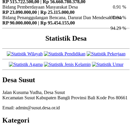
RP 515.722.500,00 | Rp 56.660.780.378,00
Bidang Pemberdayaan Masyarakat Desa
0.91 %
RP 23.090.000,00 | Rp 25.115.000,00
Bidang Penanggulangan Bencana, Darurat Dan Mendesak Desa
91.94 %
RP 90.000.000,00 | Rp 95.454.155,00
94.29 %
Statistik Desa
Desa Susut
Jalan Kusuma Yudha, Desa Susut
Kecamatan Susut Kabupaten Bangli Provinsi Bali Kode Pos 80661
Email: admin@susut.desa.or.id
Kategori