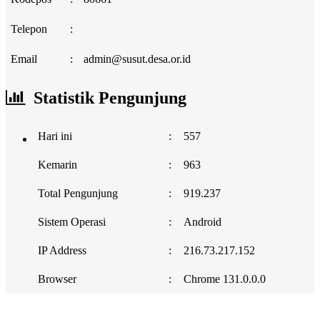
Telepon
:
Email
:
admin@susut.desa.or.id
Statistik Pengunjung
Hari ini
:
557
Kemarin
:
963
Total Pengunjung
:
919.237
Sistem Operasi
:
Android
IP Address
:
216.73.217.152
Browser
:
Chrome 131.0.0.0