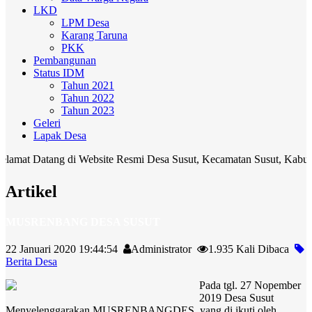
LKD
LPM Desa
Karang Taruna
PKK
Pembangunan
Status IDM
Tahun 2021
Tahun 2022
Tahun 2023
Geleri
Lapak Desa
tang di Website Resmi Desa Susut, Kecamatan Susut, Kabupaten Bangl
Artikel
MUSRENBANG DESA SUSUT
22 Januari 2020 19:44:54
Administrator
1.935 Kali Dibaca
Berita Desa
Pada tgl. 27 Nopember
2019 Desa Susut
Menyelenggarakan MUSRENBANGDES yang di ikuti oleh