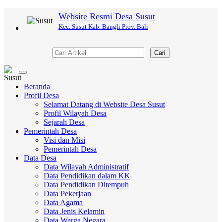
Website Resmi Desa Susut
Kec. Susut Kab. Bangli Prov. Bali
Cari
Toggle
navigation
Beranda
Profil Desa
Selamat Datang di Website Desa Susut
Profil Wilayah Desa
Sejarah Desa
Pemerintah Desa
Visi dan Misi
Pemerintah Desa
Data Desa
Data Wilayah Administratif
Data Pendidikan dalam KK
Data Pendidikan Ditempuh
Data Pekerjaan
Data Agama
Data Jenis Kelamin
Data Warga Negara