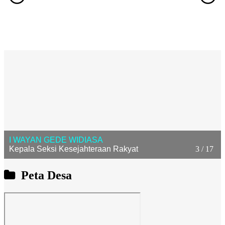
I WAYAN GEDE WIDIASA
3 / 17
Kepala Seksi Kesejahteraan Rakyat
Peta Desa