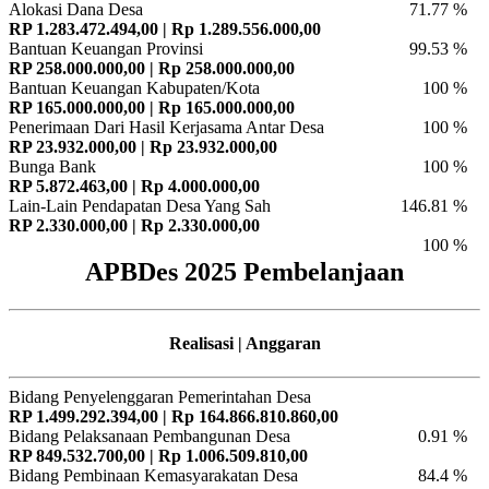
Alokasi Dana Desa
71.77 %
RP 1.283.472.494,00 | Rp 1.289.556.000,00
Bantuan Keuangan Provinsi
99.53 %
RP 258.000.000,00 | Rp 258.000.000,00
Bantuan Keuangan Kabupaten/Kota
100 %
RP 165.000.000,00 | Rp 165.000.000,00
Penerimaan Dari Hasil Kerjasama Antar Desa
100 %
RP 23.932.000,00 | Rp 23.932.000,00
Bunga Bank
100 %
RP 5.872.463,00 | Rp 4.000.000,00
Lain-Lain Pendapatan Desa Yang Sah
146.81 %
RP 2.330.000,00 | Rp 2.330.000,00
100 %
APBDes 2025 Pembelanjaan
Realisasi | Anggaran
Bidang Penyelenggaran Pemerintahan Desa
RP 1.499.292.394,00 | Rp 164.866.810.860,00
Bidang Pelaksanaan Pembangunan Desa
0.91 %
RP 849.532.700,00 | Rp 1.006.509.810,00
Bidang Pembinaan Kemasyarakatan Desa
84.4 %