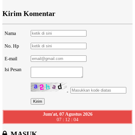
Kirim Komentar
Nama
No. Hp
E-mail
Isi Pesan
Jum'at, 07 Agustus 2026
07 : 12 : 05
MASUK