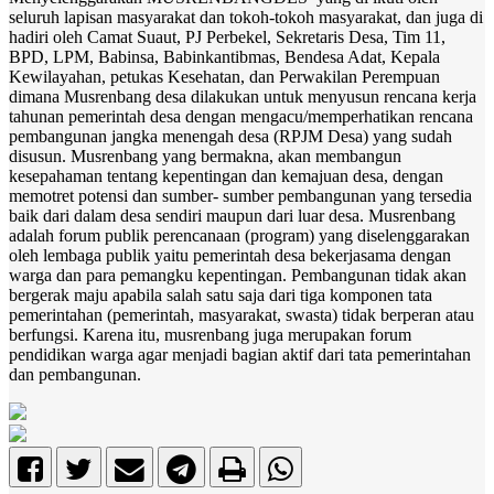
seluruh lapisan masyarakat dan tokoh-tokoh masyarakat, dan juga di
hadiri oleh Camat Suaut, PJ Perbekel, Sekretaris Desa, Tim 11,
BPD, LPM, Babinsa, Babinkantibmas, Bendesa Adat, Kepala
Kewilayahan, petukas Kesehatan, dan Perwakilan Perempuan
dimana Musrenbang desa dilakukan untuk menyusun rencana kerja
tahunan pemerintah desa dengan mengacu/memperhatikan rencana
pembangunan jangka menengah desa (RPJM Desa) yang sudah
disusun. Musrenbang yang bermakna, akan membangun
kesepahaman tentang kepentingan dan kemajuan desa, dengan
memotret potensi dan sumber- sumber pembangunan yang tersedia
baik dari dalam desa sendiri maupun dari luar desa. Musrenbang
adalah forum publik perencanaan (program) yang diselenggarakan
oleh lembaga publik yaitu pemerintah desa bekerjasama dengan
warga dan para pemangku kepentingan. Pembangunan tidak akan
bergerak maju apabila salah satu saja dari tiga komponen tata
pemerintahan (pemerintah, masyarakat, swasta) tidak berperan atau
berfungsi. Karena itu, musrenbang juga merupakan forum
pendidikan warga agar menjadi bagian aktif dari tata pemerintahan
dan pembangunan.