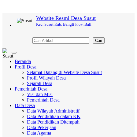
Website Resmi Desa Susut
Kec. Susut Kab. Bangli Prov. Bali
Cari
Toggle
navigation
Beranda
Profil Desa
Selamat Datang di Website Desa Susut
Profil Wilayah Desa
Sejarah Desa
Pemerintah Desa
Visi dan Misi
Pemerintah Desa
Data Desa
Data Wilayah Administratif
Data Pendidikan dalam KK
Data Pendidikan Ditempuh
Data Pekerjaan
Data Agama