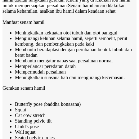
untuk mempersiapkan persalinan
Senam hamil aman dilakukan
selama kehamilan, asalkan ibu hamil dalam keadaan sehat.
Manfaat senam hamil
Meningkatkan kekuatan otot tubuh dan otot panggul
Mengurangi keluhan selama hamil, seperti sembelit, perut
kembung, dan pembengkakan pada kaki
Membantu beradaptasi dengan perubahan bentuk tubuh dan
berat badan
Membantu mengatur napas saat persalinan normal
Memperlancar peredaran darah
Mempermudah persalinan
Meningkatkan suasana hati dan mengurangi kecemasan.
Gerakan senam hamil
Butterfly pose (baddha konasana)
Squat
Cat-cow stretch
Standing pelvic tilt
Child's pose
Wall squat
Seated pelvic circles