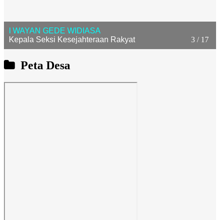
ANAK AGUNG AYU ASTITI UTAMI DEWI
Kepala Urusan Umum
4 / 17
Peta Desa