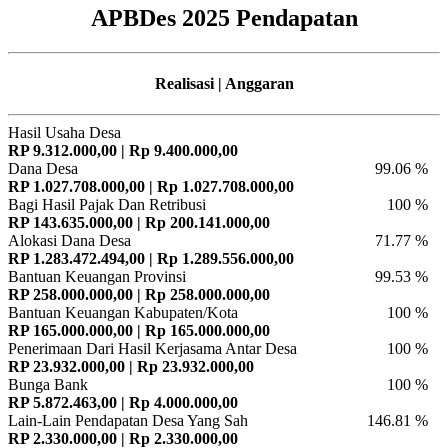
APBDes 2025 Pendapatan
Realisasi | Anggaran
Hasil Usaha Desa
RP 9.312.000,00 | Rp 9.400.000,00
Dana Desa
99.06 %
RP 1.027.708.000,00 | Rp 1.027.708.000,00
Bagi Hasil Pajak Dan Retribusi
100 %
RP 143.635.000,00 | Rp 200.141.000,00
Alokasi Dana Desa
71.77 %
RP 1.283.472.494,00 | Rp 1.289.556.000,00
Bantuan Keuangan Provinsi
99.53 %
RP 258.000.000,00 | Rp 258.000.000,00
Bantuan Keuangan Kabupaten/Kota
100 %
RP 165.000.000,00 | Rp 165.000.000,00
Penerimaan Dari Hasil Kerjasama Antar Desa
100 %
RP 23.932.000,00 | Rp 23.932.000,00
Bunga Bank
100 %
RP 5.872.463,00 | Rp 4.000.000,00
Lain-Lain Pendapatan Desa Yang Sah
146.81 %
RP 2.330.000,00 | Rp 2.330.000,00