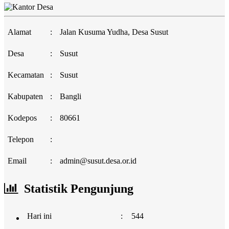
Alamat
:
Jalan Kusuma Yudha, Desa Susut
Desa
:
Susut
Kecamatan
:
Susut
Kabupaten
:
Bangli
Kodepos
:
80661
Telepon
:
Email
:
admin@susut.desa.or.id
Statistik Pengunjung
Hari ini
:
544