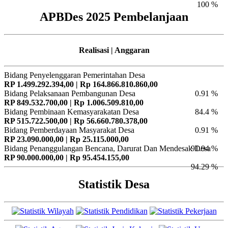
100 %
APBDes 2025 Pembelanjaan
Realisasi | Anggaran
Bidang Penyelenggaran Pemerintahan Desa
RP 1.499.292.394,00 | Rp 164.866.810.860,00
Bidang Pelaksanaan Pembangunan Desa
0.91 %
RP 849.532.700,00 | Rp 1.006.509.810,00
Bidang Pembinaan Kemasyarakatan Desa
84.4 %
RP 515.722.500,00 | Rp 56.660.780.378,00
Bidang Pemberdayaan Masyarakat Desa
0.91 %
RP 23.090.000,00 | Rp 25.115.000,00
Bidang Penanggulangan Bencana, Darurat Dan Mendesak Desa
91.94 %
RP 90.000.000,00 | Rp 95.454.155,00
94.29 %
Statistik Desa