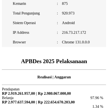
Kemarin
:
875
Total Pengunjung
:
920.973
Sistem Operasi
:
Android
IP Address
:
216.73.217.172
Browser
:
Chrome 131.0.0.0
APBDes 2025 Pelaksanaan
Realisasi | Anggaran
Pendapatan
RP 2.919.261.957,00 | Rp 2.980.067.000,00
Belanja
97.96 %
RP 2.977.637.594,00 | Rp 222.654.670.203,00
1.34 %