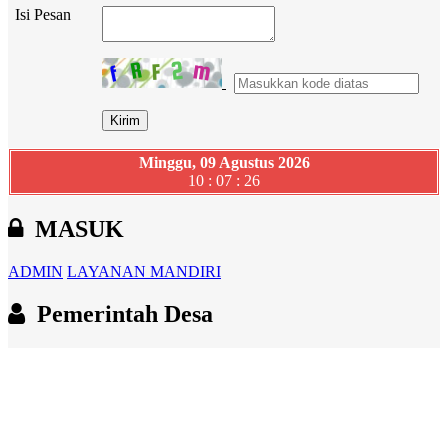
Isi Pesan
Minggu, 09 Agustus 2026
10 : 07 : 27
MASUK
ADMIN
LAYANAN MANDIRI
Pemerintah Desa