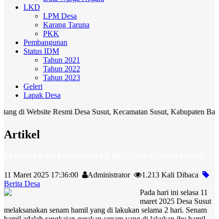
LKD
LPM Desa
Karang Taruna
PKK
Pembangunan
Status IDM
Tahun 2021
Tahun 2022
Tahun 2023
Geleri
Lapak Desa
ebsite Resmi Desa Susut, Kecamatan Susut, Kabupaten Bangli. Media k
Artikel
PERSIAPKAN PERSALINAN DENGAN SENAM HAMIL
11 Maret 2025 17:36:00
Administrator
1.213 Kali Dibaca
Berita Desa
Pada hari ini selasa 11
maret 2025 Desa Susut
melaksanakan senam hamil yang di lakukan selama 2 hari. Senam
hamil adalah
rangkaian gerakan senam yang di lakukan ibu hamil