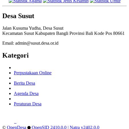
Desa Susut
Jalan Kusuma Yudha, Desa Susut
Kecamatan Susut Kabupaten Bangli Provinsi Bali Kode Pos 80661
Email: admin@susut.desa.or.id
Kategori
Perpustakaan Online
Berita Desa
Agenda Desa
Peraturan Desa
©
OpenDesa
OpenSID 2410.0.0
| Natra v2402.0.0