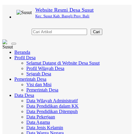
Website Resmi Desa Susut
Kec. Susut Kab. Bangli Prov. Bali
Cari
Toggle
navigation
Beranda
Profil Desa
Selamat Datang di Website Desa Susut
Profil Wilayah Desa
Sejarah Desa
Pemerintah Desa
Visi dan Misi
Pemerintah Desa
Data Desa
Data Wilayah Administratif
Data Pendidikan dalam KK
Data Pendidikan Ditempuh
Data Pekerjaan
Data Agama
Data Jenis Kelamin
Data Warga Negara