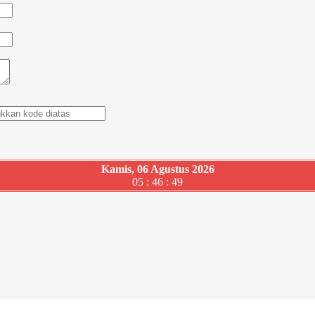
Kamis, 06 Agustus 2026
05 : 46 : 50