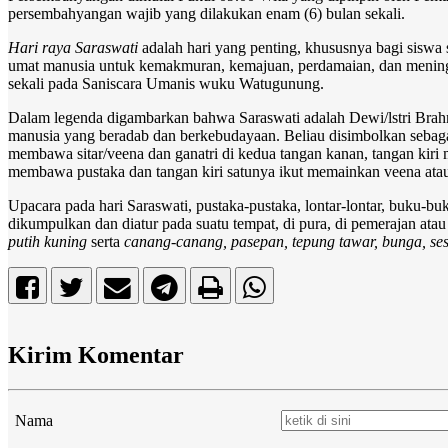
persembahyangan wajib yang dilakukan enam (6) bulan sekali.
Hari raya Saraswati
adalah hari yang penting, khususnya bagi siswa
umat manusia untuk kemakmuran, kemajuan, perdamaian, dan meningk
sekali pada Saniscara Umanis wuku Watugunung.
Dalam legenda digambarkan bahwa Saraswati adalah Dewi/lstri Brahm
manusia yang beradab dan berkebudayaan. Beliau disimbolkan sebaga
membawa sitar/veena dan ganatri di kedua tangan kanan, tangan kiri
membawa pustaka dan tangan kiri satunya ikut memainkan veena at
Upacara pada hari Saraswati, pustaka-pustaka, lontar-lontar, buku-bu
dikumpulkan dan diatur pada suatu tempat, di pura, di pemerajan atau
putih kuning
serta
canang-canang, pasepan, tepung tawar, bunga, se
Kirim Komentar
Nama