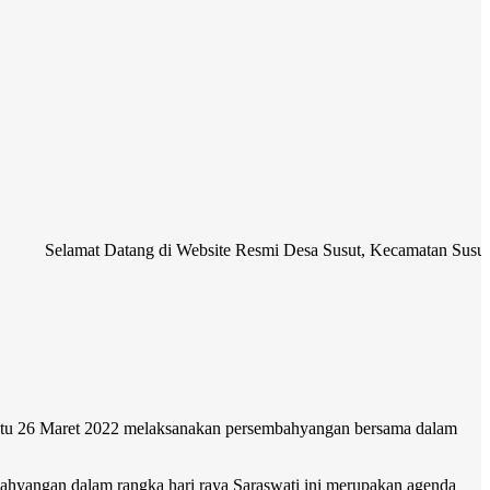
mat Datang di Website Resmi Desa Susut, Kecamatan Susut, Kabupaten
 Sabtu 26 Maret 2022 melaksanakan persembahyangan bersama dalam
ahyangan dalam rangka hari raya Saraswati ini merupakan agenda