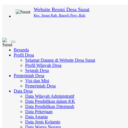
Website Resmi Desa Susut
Kec. Susut Kab. Bangli Prov. Bali
Toggle
navigation
Beranda
Profil Desa
Selamat Datang di Website Desa Susut
Profil Wilayah Desa
Sejarah Desa
Pemerintah Desa
Visi dan Misi
Pemerintah Desa
Data Desa
Data Wilayah Administratif
Data Pendidikan dalam KK
Data Pendidikan Ditempuh
Data Pekerjaan
Data Agama
Data Jenis Kelamin
Data Warga Negara