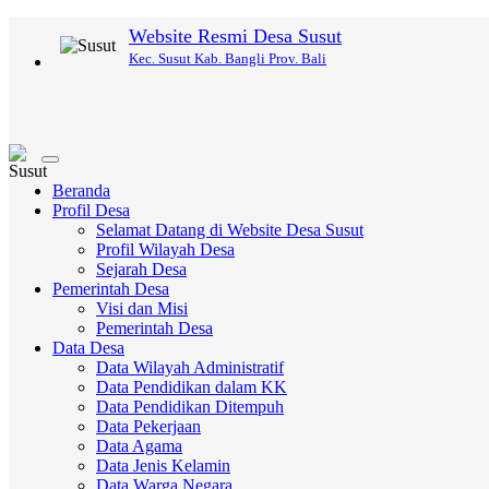
Website Resmi Desa Susut
Kec. Susut Kab. Bangli Prov. Bali
Toggle
navigation
Beranda
Profil Desa
Selamat Datang di Website Desa Susut
Profil Wilayah Desa
Sejarah Desa
Pemerintah Desa
Visi dan Misi
Pemerintah Desa
Data Desa
Data Wilayah Administratif
Data Pendidikan dalam KK
Data Pendidikan Ditempuh
Data Pekerjaan
Data Agama
Data Jenis Kelamin
Data Warga Negara