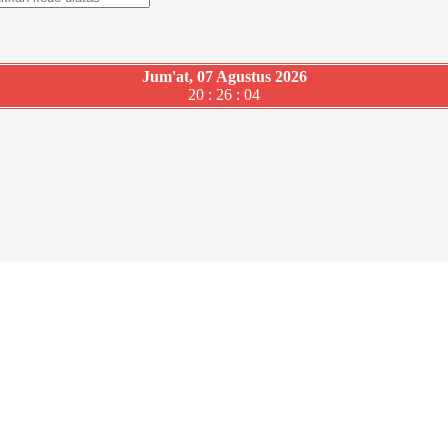
Jum'at, 07 Agustus 2026
20 : 26 : 05