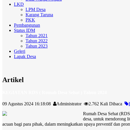
LKD
LPM Desa
Karang Taruna
PKK
Pembangunan
Status IDM
Tahun 2021
Tahun 2022
Tahun 2023
Geleri
Lapak Desa
Artikel
KEGIATAN RDS ( Rumah Desa Sehat ) Tahun 2024
09 Agustus 2024 16:18:08
Administrator
2.762 Kali Dibaca
Rumah Desa Sehat (RDS)
desa, untuk mendorong l
acuan bagi para pihak, dalam meningkatkan upaya preventif dan promot