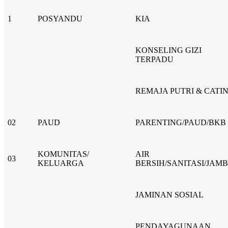
1
POSYANDU
KIA
KONSELING GIZI
TERPADU
REMAJA PUTRI & CATI
02
PAUD
PARENTING/PAUD/BKB
KOMUNITAS/
AIR
03
KELUARGA
BERSIH/SANITASI/JAM
JAMINAN SOSIAL
PENDAYAGUNAAN