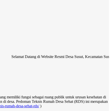
amat Datang di Website Resmi Desa Susut, Kecamatan Susut, Kabupate
yang memiliki fungsi sebagai ruang publik untuk urusan kesehatan di
nan di desa. Pedoman Teknis Rumah Desa Sehat (RDS) ini merupakan
nis-rumah-desa-sehat-rds/
)