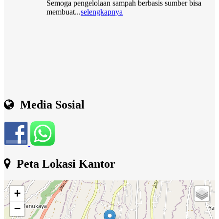
Media Sosial
Peta Lokasi Kantor
+
−