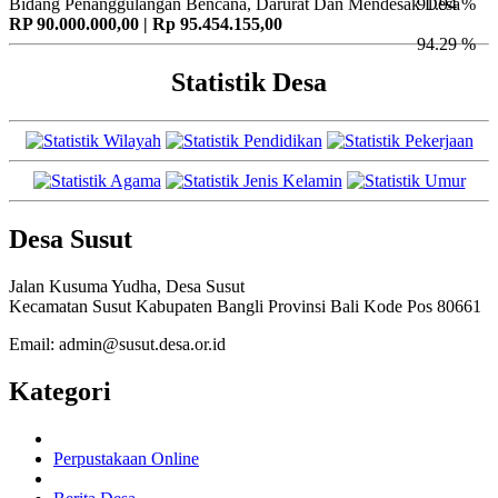
Bidang Penanggulangan Bencana, Darurat Dan Mendesak Desa
91.94 %
RP 90.000.000,00 | Rp 95.454.155,00
94.29 %
Statistik Desa
Desa Susut
Jalan Kusuma Yudha, Desa Susut
Kecamatan Susut Kabupaten Bangli Provinsi Bali Kode Pos 80661
Email: admin@susut.desa.or.id
Kategori
Perpustakaan Online