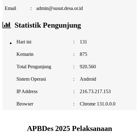
Email
:
admin@susut.desa.or.id
Statistik Pengunjung
Hari ini
:
131
Kemarin
:
875
Total Pengunjung
:
920.560
Sistem Operasi
:
Android
IP Address
:
216.73.217.153
Browser
:
Chrome 131.0.0.0
APBDes 2025 Pelaksanaan