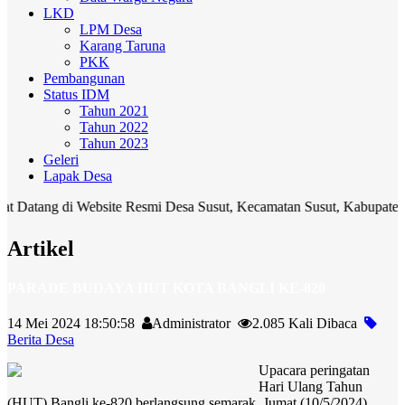
LKD
LPM Desa
Karang Taruna
PKK
Pembangunan
Status IDM
Tahun 2021
Tahun 2022
Tahun 2023
Geleri
Lapak Desa
g di Website Resmi Desa Susut, Kecamatan Susut, Kabupaten Bangli. 
Artikel
PARADE BUDAYA HUT KOTA BANGLI KE-820
14 Mei 2024 18:50:58
Administrator
2.085 Kali Dibaca
Berita Desa
Upacara peringatan
Hari Ulang Tahun
(HUT) Bangli ke-820 berlangsung semarak, Jumat (10/5/2024).