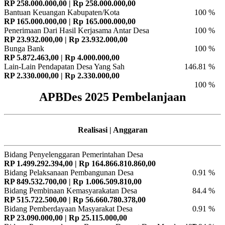
RP 258.000.000,00 | Rp 258.000.000,00
Bantuan Keuangan Kabupaten/Kota
100 %
RP 165.000.000,00 | Rp 165.000.000,00
Penerimaan Dari Hasil Kerjasama Antar Desa
100 %
RP 23.932.000,00 | Rp 23.932.000,00
Bunga Bank
100 %
RP 5.872.463,00 | Rp 4.000.000,00
Lain-Lain Pendapatan Desa Yang Sah
146.81 %
RP 2.330.000,00 | Rp 2.330.000,00
100 %
APBDes 2025 Pembelanjaan
Realisasi | Anggaran
Bidang Penyelenggaran Pemerintahan Desa
RP 1.499.292.394,00 | Rp 164.866.810.860,00
Bidang Pelaksanaan Pembangunan Desa
0.91 %
RP 849.532.700,00 | Rp 1.006.509.810,00
Bidang Pembinaan Kemasyarakatan Desa
84.4 %
RP 515.722.500,00 | Rp 56.660.780.378,00
Bidang Pemberdayaan Masyarakat Desa
0.91 %
RP 23.090.000,00 | Rp 25.115.000,00