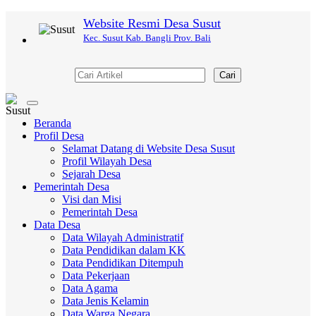
Website Resmi Desa Susut
Kec. Susut Kab. Bangli Prov. Bali
Cari
Toggle
navigation
Beranda
Profil Desa
Selamat Datang di Website Desa Susut
Profil Wilayah Desa
Sejarah Desa
Pemerintah Desa
Visi dan Misi
Pemerintah Desa
Data Desa
Data Wilayah Administratif
Data Pendidikan dalam KK
Data Pendidikan Ditempuh
Data Pekerjaan
Data Agama
Data Jenis Kelamin
Data Warga Negara