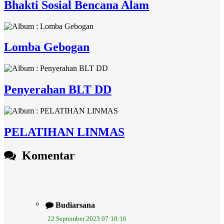
Bhakti Sosial Bencana Alam
Lomba Gebogan
Penyerahan BLT DD
PELATIHAN LINMAS
Komentar
Budiarsana
22 September 2023 07:18:16
Semoga pengelolaan sampah berbasis sumber bisa
membuat...
selengkapnya