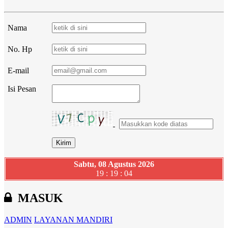
Nama
No. Hp
E-mail
Isi Pesan
Sabtu, 08 Agustus 2026
19 : 19 : 05
MASUK
ADMIN
LAYANAN MANDIRI