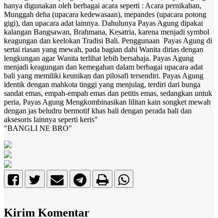
hanya digunakan oleh berbagai acara seperti : Acara pernikahan,
Munggah deha (upacara kedewasaan), mepandes (upacara potong
gigi), dan upacara adat lainnya. Dahulunya Payas Agung dipakai
kalangan Bangsawan, Brahmana, Kesatria, karena menjadi symbol
keagungan dan keelokan Tradisi Bali. Penggunaan Payas Agung di
sertai riasan yang mewah, pada bagian dahi Wanita dirias dengan
lengkungan agar Wanita terlihat lebih bersahaja. Payas Agung
menjadi keagungan dan kemegahan dalam berbagai upacara adat
bali yang memiliki keunikan dan pilosafi tersendiri. Payas Agung
identik dengan mahkota tinggi yang menjulag, terdiri dari bunga
sandat emas, empah-empah emas dan petitis emas, sedangkan untuk
peria, Payas Agung Mengkombinasikan lilitan kain songket mewah
dengan jas beludru bermotif khas bali dengan perada bali dan
aksesoris lainnya seperti keris"
"BANGLI NE BRO"
Kirim Komentar