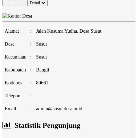
Buka Peta
Detail
Alamat
:
Jalan Kusuma Yudha, Desa Susut
Desa
:
Susut
Kecamatan
:
Susut
Kabupaten
:
Bangli
Kodepos
:
80661
Telepon
:
Email
:
admin@susut.desa.or.id
Statistik Pengunjung