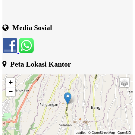
Media Sosial
Peta Lokasi Kantor
+
−
Leaflet
|
© OpenStreetMap
|
OpenSID