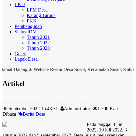
LKD
LPM Desa
Karang Taruna
PKK
Pembangunan
Status IDM
Tahun 2021
Tahun 2022
Tahun 2023
Geleri
Lapak Desa
tang di Website Resmi Desa Susut, Kecamatan Susut, Kabupaten Bangl
Artikel
PENYERAHAN BLT TAHAP VI,VII,VIII,IX
06 September 2022 16:43:31
Administrator
1.700 Kali
Dibaca
Berita Desa
Pada tanggal 3 juni
2022, 19 juli 2022, 3
agustus 2022 dan 5 september 2022. Desa Susut melaksanakan