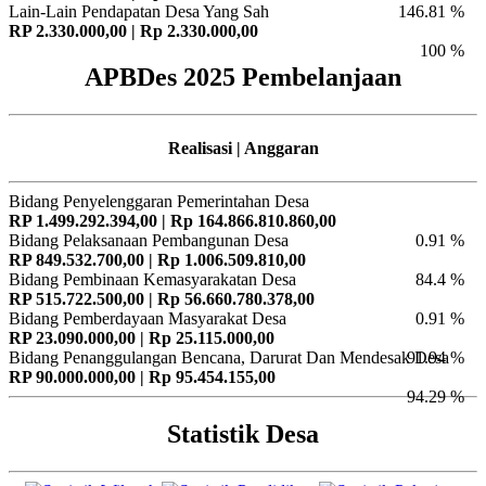
Lain-Lain Pendapatan Desa Yang Sah
146.81 %
RP 2.330.000,00 | Rp 2.330.000,00
100 %
APBDes 2025 Pembelanjaan
Realisasi | Anggaran
Bidang Penyelenggaran Pemerintahan Desa
RP 1.499.292.394,00 | Rp 164.866.810.860,00
Bidang Pelaksanaan Pembangunan Desa
0.91 %
RP 849.532.700,00 | Rp 1.006.509.810,00
Bidang Pembinaan Kemasyarakatan Desa
84.4 %
RP 515.722.500,00 | Rp 56.660.780.378,00
Bidang Pemberdayaan Masyarakat Desa
0.91 %
RP 23.090.000,00 | Rp 25.115.000,00
Bidang Penanggulangan Bencana, Darurat Dan Mendesak Desa
91.94 %
RP 90.000.000,00 | Rp 95.454.155,00
94.29 %
Statistik Desa