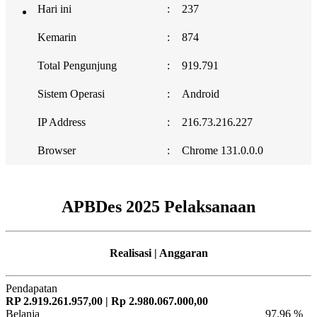
Hari ini
:
237
Kemarin
:
874
Total Pengunjung
:
919.791
Sistem Operasi
:
Android
IP Address
:
216.73.216.227
Browser
:
Chrome 131.0.0.0
APBDes 2025 Pelaksanaan
Realisasi | Anggaran
Pendapatan
RP 2.919.261.957,00 | Rp 2.980.067.000,00
Belanja
97.96 %