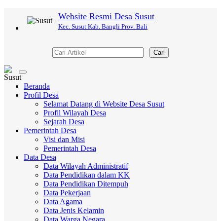
Website Resmi Desa Susut
Kec. Susut Kab. Bangli Prov. Bali
Cari
Toggle
navigation
Beranda
Profil Desa
Selamat Datang di Website Desa Susut
Profil Wilayah Desa
Sejarah Desa
Pemerintah Desa
Visi dan Misi
Pemerintah Desa
Data Desa
Data Wilayah Administratif
Data Pendidikan dalam KK
Data Pendidikan Ditempuh
Data Pekerjaan
Data Agama
Data Jenis Kelamin
Data Warga Negara