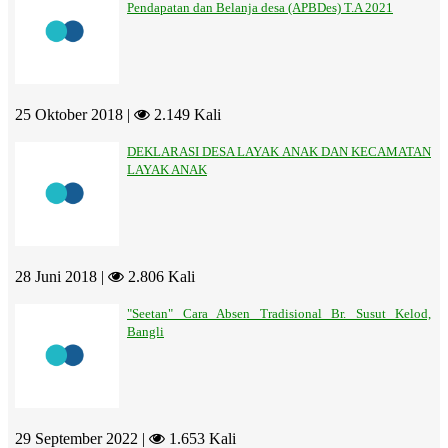
Pendapatan dan Belanja desa (APBDes) T.A 2021
25 Oktober 2018 |
2.149 Kali
DEKLARASI DESA LAYAK ANAK DAN KECAMATAN
LAYAK ANAK
28 Juni 2018 |
2.806 Kali
"Seetan" Cara Absen Tradisional Br. Susut Kelod,
Bangli
29 September 2022 |
1.653 Kali