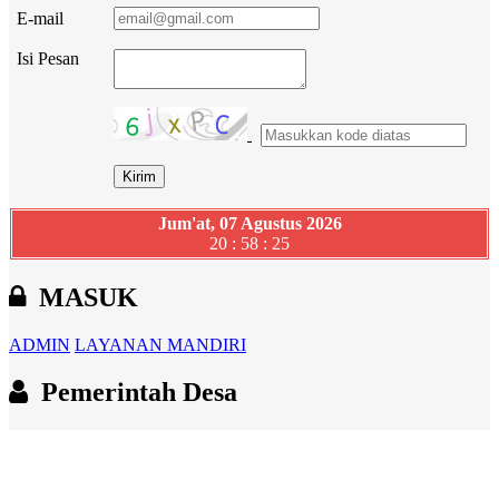
E-mail
Isi Pesan
Jum'at, 07 Agustus 2026
20 : 58 : 26
MASUK
ADMIN
LAYANAN MANDIRI
Pemerintah Desa