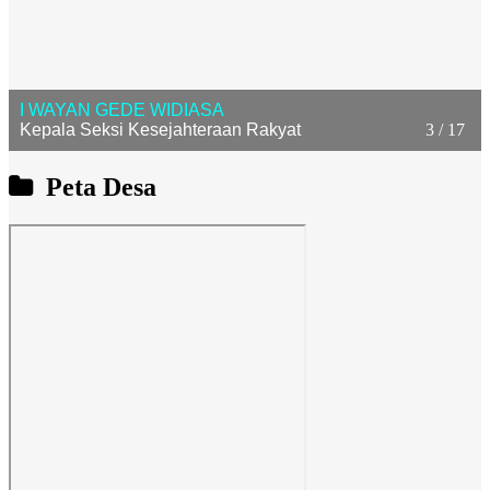
I WAYAN GEDE WIDIASA
Kepala Seksi Kesejahteraan Rakyat
3 / 17
Peta Desa