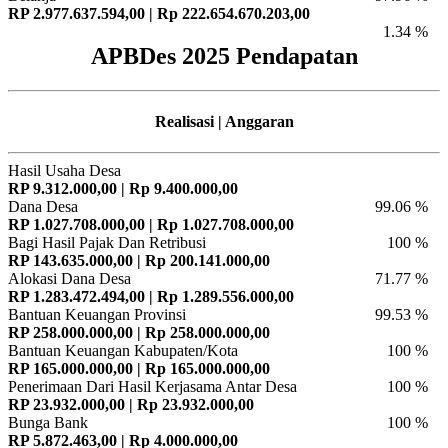
RP 2.977.637.594,00 | Rp 222.654.670.203,00
1.34 %
APBDes 2025 Pendapatan
Realisasi | Anggaran
Hasil Usaha Desa
RP 9.312.000,00 | Rp 9.400.000,00
Dana Desa
99.06 %
RP 1.027.708.000,00 | Rp 1.027.708.000,00
Bagi Hasil Pajak Dan Retribusi
100 %
RP 143.635.000,00 | Rp 200.141.000,00
Alokasi Dana Desa
71.77 %
RP 1.283.472.494,00 | Rp 1.289.556.000,00
Bantuan Keuangan Provinsi
99.53 %
RP 258.000.000,00 | Rp 258.000.000,00
Bantuan Keuangan Kabupaten/Kota
100 %
RP 165.000.000,00 | Rp 165.000.000,00
Penerimaan Dari Hasil Kerjasama Antar Desa
100 %
RP 23.932.000,00 | Rp 23.932.000,00
Bunga Bank
100 %
RP 5.872.463,00 | Rp 4.000.000,00