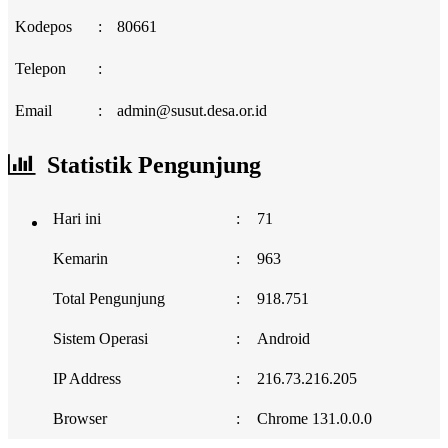
Kodepos
:
80661
Telepon
:
Email
:
admin@susut.desa.or.id
Statistik Pengunjung
Hari ini
:
71
Kemarin
:
963
Total Pengunjung
:
918.751
Sistem Operasi
:
Android
IP Address
:
216.73.216.205
Browser
:
Chrome 131.0.0.0