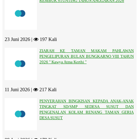
REMBUK STUNTING TAHUN ANGGARAN 2026
23 Juni 2026 |
197 Kali
ZIARAH KE TAMAN MAKAM PAHLAWAN
PENGELIPURAN BULAN BUNGKARNO VIII TAHUN
2026 " Kawya Atma Kerthi "
11 Juni 2026 |
217 Kali
PENYERAHAN BINGKISAN KEPADA ANAK-ANAK
TINGKAT SD/SMP SEDESA SUSUT DAN
PENGENALAN KOLAM RENANG TAMAN GERIA
DESA SUSUT