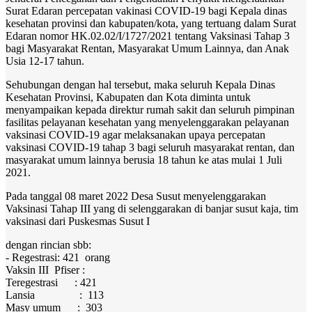
Surat Edaran percepatan vakinasi COVID-19 bagi Kepala dinas
kesehatan provinsi dan kabupaten/kota, yang tertuang dalam Surat
Edaran nomor HK.02.02/I/1727/2021 tentang Vaksinasi Tahap 3
bagi Masyarakat Rentan, Masyarakat Umum Lainnya, dan Anak
Usia 12-17 tahun.
Sehubungan dengan hal tersebut, maka seluruh Kepala Dinas
Kesehatan Provinsi, Kabupaten dan Kota diminta untuk
menyampaikan kepada direktur rumah sakit dan seluruh pimpinan
fasilitas pelayanan kesehatan yang menyelenggarakan pelayanan
vaksinasi COVID-19 agar melaksanakan upaya percepatan
vaksinasi COVID-19 tahap 3 bagi seluruh masyarakat rentan, dan
masyarakat umum lainnya berusia 18 tahun ke atas mulai 1 Juli
2021.
Pada tanggal 08 maret 2022 Desa Susut menyelenggarakan
Vaksinasi Tahap III yang di selenggarakan di banjar susut kaja, tim
vaksinasi dari Puskesmas Susut I
dengan rincian sbb:
- Regestrasi: 421 orang
Vaksin III Pfiser :
Teregestrasi : 421
Lansia : 113
Masy umum : 303