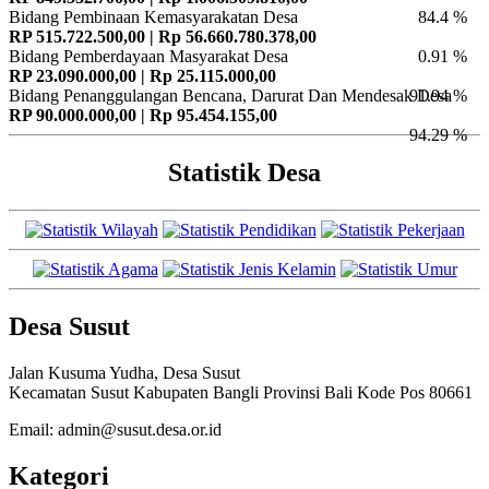
Bidang Pembinaan Kemasyarakatan Desa
84.4 %
RP 515.722.500,00 | Rp 56.660.780.378,00
Bidang Pemberdayaan Masyarakat Desa
0.91 %
RP 23.090.000,00 | Rp 25.115.000,00
Bidang Penanggulangan Bencana, Darurat Dan Mendesak Desa
91.94 %
RP 90.000.000,00 | Rp 95.454.155,00
94.29 %
Statistik Desa
Desa Susut
Jalan Kusuma Yudha, Desa Susut
Kecamatan Susut Kabupaten Bangli Provinsi Bali Kode Pos 80661
Email: admin@susut.desa.or.id
Kategori