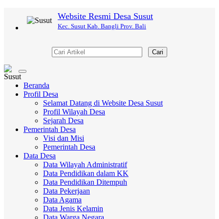
Website Resmi Desa Susut
Kec. Susut Kab. Bangli Prov. Bali
Cari
Toggle
navigation
Beranda
Profil Desa
Selamat Datang di Website Desa Susut
Profil Wilayah Desa
Sejarah Desa
Pemerintah Desa
Visi dan Misi
Pemerintah Desa
Data Desa
Data Wilayah Administratif
Data Pendidikan dalam KK
Data Pendidikan Ditempuh
Data Pekerjaan
Data Agama
Data Jenis Kelamin
Data Warga Negara