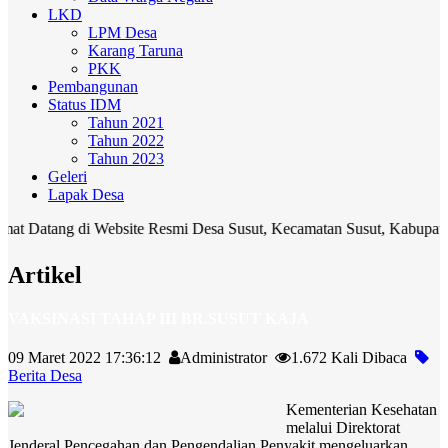
LKD
LPM Desa
Karang Taruna
PKK
Pembangunan
Status IDM
Tahun 2021
Tahun 2022
Tahun 2023
Geleri
Lapak Desa
g di Website Resmi Desa Susut, Kecamatan Susut, Kabupaten Bangli. 
Artikel
VAKSINASI TAHAP III BR.SUSUT KAJA
09 Maret 2022 17:36:12
Administrator
1.672 Kali Dibaca
Berita Desa
Kementerian Kesehatan
melalui Direktorat
Jenderal Pencegahan dan Pengendalian Penyakit mengeluarkan