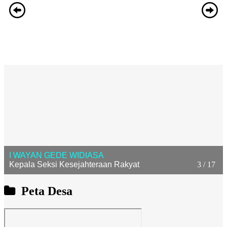
3 / 17
I WAYAN GEDE WIDIASA
Kepala Seksi Kesejahteraan Rakyat
Peta Desa