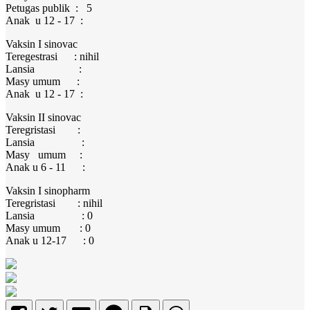
Petugas publik : 5
Anak u 12 - 17 :
Vaksin I sinovac
Teregestrasi : nihil
Lansia :
Masy umum :
Anak u 12 - 17 :
Vaksin II sinovac
Teregristasi :
Lansia :
Masy umum :
Anak u 6 - 11 :
Vaksin I sinopharm
Teregristasi : nihil
Lansia : 0
Masy umum : 0
Anak u 12-17 : 0