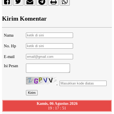
Kirim Komentar
Nama
No. Hp
E-mail
Isi Pesan
Kamis, 06 Agustus 2026
19 : 17 : 52