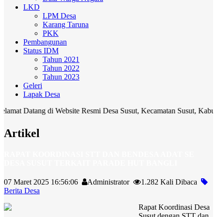
LKD
LPM Desa
Karang Taruna
PKK
Pembangunan
Status IDM
Tahun 2021
Tahun 2022
Tahun 2023
Geleri
Lapak Desa
atang di Website Resmi Desa Susut, Kecamatan Susut, Kabupaten Bang
Artikel
RAPAT KOORDINASI STT DAN BENDESA ADAT SE
DESA SUSUT TERKAIT PARADE HUT BANGLI
07 Maret 2025 16:56:06
Administrator
1.282 Kali Dibaca
Berita Desa
Rapat Koordinasi Desa
Susut dengan STT dan