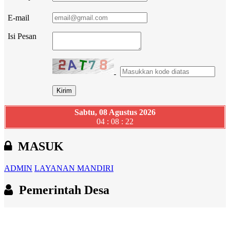
E-mail
Isi Pesan
Sabtu, 08 Agustus 2026
04 : 08 : 23
MASUK
ADMIN
LAYANAN MANDIRI
Pemerintah Desa