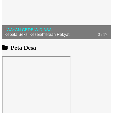
I WAYAN GEDE WIDIASA
Kepala Seksi Kesejahteraan Rakyat
3 / 17
Peta Desa