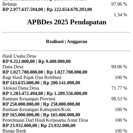
Belanja
97.96 %
RP 2.977.637.594,00 | Rp 222.654.670.203,00
1.34 %
APBDes 2025 Pendapatan
Realisasi | Anggaran
Hasil Usaha Desa
RP 9.312.000,00 | Rp 9.400.000,00
Dana Desa
99.06 %
RP 1.027.708.000,00 | Rp 1.027.708.000,00
Bagi Hasil Pajak Dan Retribusi
100 %
RP 143.635.000,00 | Rp 200.141.000,00
Alokasi Dana Desa
71.77 %
RP 1.283.472.494,00 | Rp 1.289.556.000,00
Bantuan Keuangan Provinsi
99.53 %
RP 258.000.000,00 | Rp 258.000.000,00
Bantuan Keuangan Kabupaten/Kota
100 %
RP 165.000.000,00 | Rp 165.000.000,00
Penerimaan Dari Hasil Kerjasama Antar Desa
100 %
RP 23.932.000,00 | Rp 23.932.000,00
Bunga Bank
100 %