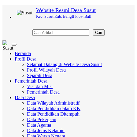
Website Resmi Desa Susut
Kec. Susut Kab. Bangli Prov. Bali
Cari
Toggle
navigation
Beranda
Profil Desa
Selamat Datang di Website Desa Susut
Profil Wilayah Desa
Sejarah Desa
Pemerintah Desa
Visi dan Misi
Pemerintah Desa
Data Desa
Data Wilayah Administratif
Data Pendidikan dalam KK
Data Pendidikan Ditempuh
Data Pekerjaan
Data Agama
Data Jenis Kelamin
Data Warga Negara