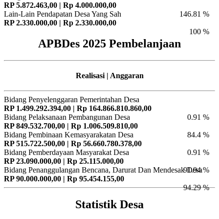
RP 5.872.463,00 | Rp 4.000.000,00
Lain-Lain Pendapatan Desa Yang Sah
146.81 %
RP 2.330.000,00 | Rp 2.330.000,00
100 %
APBDes 2025 Pembelanjaan
Realisasi | Anggaran
Bidang Penyelenggaran Pemerintahan Desa
RP 1.499.292.394,00 | Rp 164.866.810.860,00
Bidang Pelaksanaan Pembangunan Desa
0.91 %
RP 849.532.700,00 | Rp 1.006.509.810,00
Bidang Pembinaan Kemasyarakatan Desa
84.4 %
RP 515.722.500,00 | Rp 56.660.780.378,00
Bidang Pemberdayaan Masyarakat Desa
0.91 %
RP 23.090.000,00 | Rp 25.115.000,00
Bidang Penanggulangan Bencana, Darurat Dan Mendesak Desa
91.94 %
RP 90.000.000,00 | Rp 95.454.155,00
94.29 %
Statistik Desa