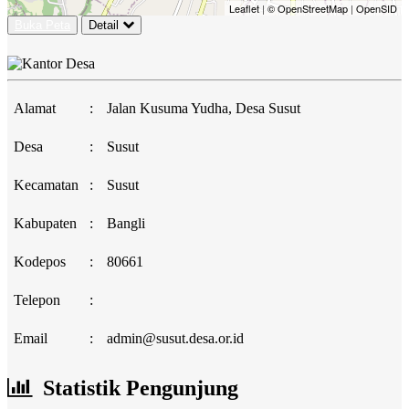
Leaflet
|
© OpenStreetMap
|
OpenSID
Buka Peta
Detail
Alamat
:
Jalan Kusuma Yudha, Desa Susut
Desa
:
Susut
Kecamatan
:
Susut
Kabupaten
:
Bangli
Kodepos
:
80661
Telepon
:
Email
:
admin@susut.desa.or.id
Statistik Pengunjung