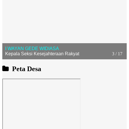
I WAYAN GEDE WIDIASA
Kepala Seksi Kesejahteraan Rakyat
3 / 17
Peta Desa