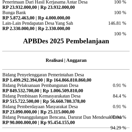
Penerimaan Dari Hasil Kerjasama Antar Desa
100 %
RP 23.932.000,00 | Rp 23.932.000,00
Bunga Bank
100 %
RP 5.872.463,00 | Rp 4.000.000,00
Lain-Lain Pendapatan Desa Yang Sah
146.81 %
RP 2.330.000,00 | Rp 2.330.000,00
100 %
APBDes 2025 Pembelanjaan
Realisasi | Anggaran
Bidang Penyelenggaran Pemerintahan Desa
RP 1.499.292.394,00 | Rp 164.866.810.860,00
Bidang Pelaksanaan Pembangunan Desa
0.91 %
RP 849.532.700,00 | Rp 1.006.509.810,00
Bidang Pembinaan Kemasyarakatan Desa
84.4 %
RP 515.722.500,00 | Rp 56.660.780.378,00
Bidang Pemberdayaan Masyarakat Desa
0.91 %
RP 23.090.000,00 | Rp 25.115.000,00
Bidang Penanggulangan Bencana, Darurat Dan Mendesak Desa
91.94 %
RP 90.000.000,00 | Rp 95.454.155,00
94.29 %