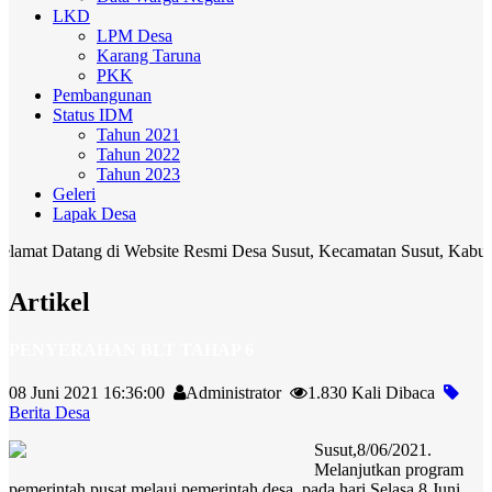
LKD
LPM Desa
Karang Taruna
PKK
Pembangunan
Status IDM
Tahun 2021
Tahun 2022
Tahun 2023
Geleri
Lapak Desa
tang di Website Resmi Desa Susut, Kecamatan Susut, Kabupaten Bangl
Artikel
PENYERAHAN BLT TAHAP 6
08 Juni 2021 16:36:00
Administrator
1.830 Kali Dibaca
Berita Desa
Susut,8/06/2021.
Melanjutkan program
pemerintah pusat melaui pemerintah desa, pada hari Selasa,8 Juni