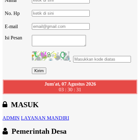
Nama
No. Hp
E-mail
Isi Pesan
Jum'at, 07 Agustus 2026
03 : 30 : 32
MASUK
ADMIN
LAYANAN MANDIRI
Pemerintah Desa