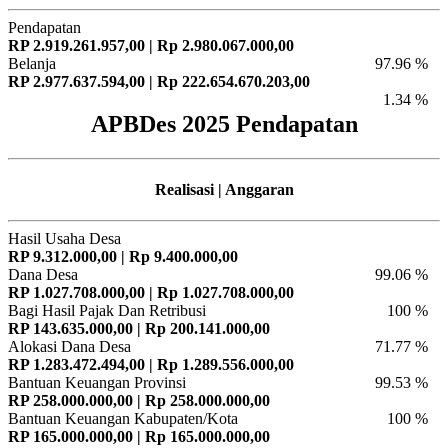
Pendapatan
RP 2.919.261.957,00 | Rp 2.980.067.000,00
Belanja
97.96 %
RP 2.977.637.594,00 | Rp 222.654.670.203,00
1.34 %
APBDes 2025 Pendapatan
Realisasi | Anggaran
Hasil Usaha Desa
RP 9.312.000,00 | Rp 9.400.000,00
Dana Desa
99.06 %
RP 1.027.708.000,00 | Rp 1.027.708.000,00
Bagi Hasil Pajak Dan Retribusi
100 %
RP 143.635.000,00 | Rp 200.141.000,00
Alokasi Dana Desa
71.77 %
RP 1.283.472.494,00 | Rp 1.289.556.000,00
Bantuan Keuangan Provinsi
99.53 %
RP 258.000.000,00 | Rp 258.000.000,00
Bantuan Keuangan Kabupaten/Kota
100 %
RP 165.000.000,00 | Rp 165.000.000,00