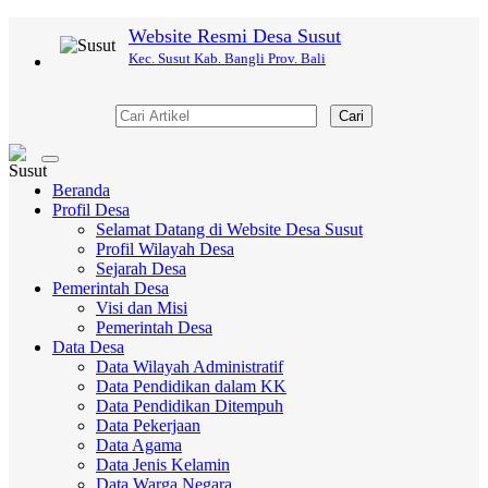
Website Resmi Desa Susut
Kec. Susut Kab. Bangli Prov. Bali
Cari
Toggle
navigation
Beranda
Profil Desa
Selamat Datang di Website Desa Susut
Profil Wilayah Desa
Sejarah Desa
Pemerintah Desa
Visi dan Misi
Pemerintah Desa
Data Desa
Data Wilayah Administratif
Data Pendidikan dalam KK
Data Pendidikan Ditempuh
Data Pekerjaan
Data Agama
Data Jenis Kelamin
Data Warga Negara