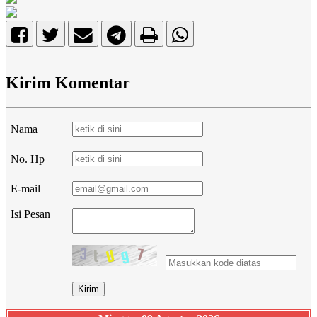
Kirim Komentar
Nama
No. Hp
E-mail
Isi Pesan