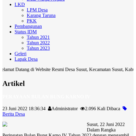
LKD
LPM Desa
Karang Taruna
PKK
Pembangunan
Status IDM
Tahun 2021
Tahun 2022
Tahun 2023
Geleri
Lapak Desa
atang di Website Resmi Desa Susut, Kecamatan Susut, Kabupaten Bang
Artikel
PERAYAAN BULAN BUNG KARNO IV
23 Juni 2022 18:36:34
Administrator
2.096 Kali Dibaca
Berita Desa
Susut, 22 Juni 2022
Dalam Rangka
Peringatan Bulan Bung Karno IV Tahun 2022 dengan mengambil