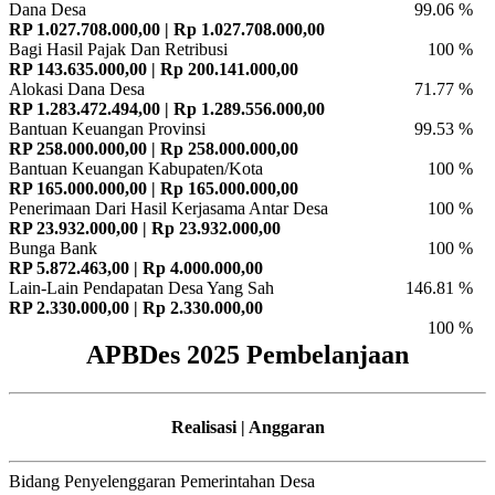
Dana Desa
99.06 %
RP 1.027.708.000,00 | Rp 1.027.708.000,00
Bagi Hasil Pajak Dan Retribusi
100 %
RP 143.635.000,00 | Rp 200.141.000,00
Alokasi Dana Desa
71.77 %
RP 1.283.472.494,00 | Rp 1.289.556.000,00
Bantuan Keuangan Provinsi
99.53 %
RP 258.000.000,00 | Rp 258.000.000,00
Bantuan Keuangan Kabupaten/Kota
100 %
RP 165.000.000,00 | Rp 165.000.000,00
Penerimaan Dari Hasil Kerjasama Antar Desa
100 %
RP 23.932.000,00 | Rp 23.932.000,00
Bunga Bank
100 %
RP 5.872.463,00 | Rp 4.000.000,00
Lain-Lain Pendapatan Desa Yang Sah
146.81 %
RP 2.330.000,00 | Rp 2.330.000,00
100 %
APBDes 2025 Pembelanjaan
Realisasi | Anggaran
Bidang Penyelenggaran Pemerintahan Desa