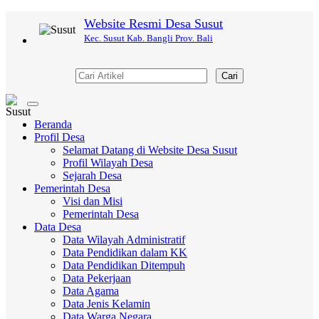
Website Resmi Desa Susut
Kec. Susut Kab. Bangli Prov. Bali
Cari
Toggle
navigation
Beranda
Profil Desa
Selamat Datang di Website Desa Susut
Profil Wilayah Desa
Sejarah Desa
Pemerintah Desa
Visi dan Misi
Pemerintah Desa
Data Desa
Data Wilayah Administratif
Data Pendidikan dalam KK
Data Pendidikan Ditempuh
Data Pekerjaan
Data Agama
Data Jenis Kelamin
Data Warga Negara