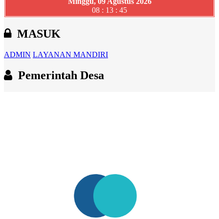
Minggu, 09 Agustus 2026
08 : 13 : 46
MASUK
ADMIN
LAYANAN MANDIRI
Pemerintah Desa