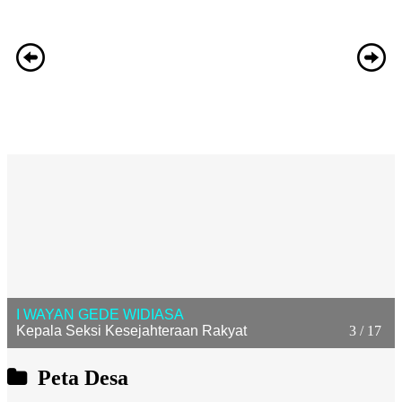
I WAYAN GEDE WIDIASA
Kepala Seksi Kesejahteraan Rakyat
3 / 17
Peta Desa