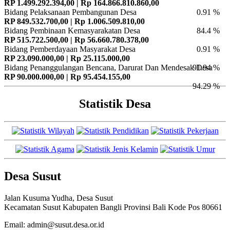
RP 1.499.292.394,00 | Rp 164.866.810.860,00
Bidang Pelaksanaan Pembangunan Desa
0.91 %
RP 849.532.700,00 | Rp 1.006.509.810,00
Bidang Pembinaan Kemasyarakatan Desa
84.4 %
RP 515.722.500,00 | Rp 56.660.780.378,00
Bidang Pemberdayaan Masyarakat Desa
0.91 %
RP 23.090.000,00 | Rp 25.115.000,00
Bidang Penanggulangan Bencana, Darurat Dan Mendesak Desa
91.94 %
RP 90.000.000,00 | Rp 95.454.155,00
94.29 %
Statistik Desa
Desa Susut
Jalan Kusuma Yudha, Desa Susut
Kecamatan Susut Kabupaten Bangli Provinsi Bali Kode Pos 80661
Email: admin@susut.desa.or.id