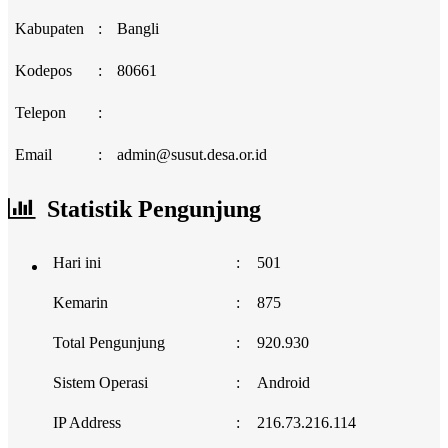
Kabupaten
:
Bangli
Kodepos
:
80661
Telepon
:
Email
:
admin@susut.desa.or.id
Statistik Pengunjung
Hari ini
:
501
Kemarin
:
875
Total Pengunjung
:
920.930
Sistem Operasi
:
Android
IP Address
:
216.73.216.114