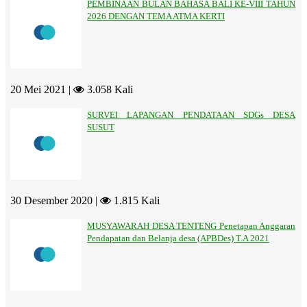
PEMBINAAN BULAN BAHASA BALI KE-VIII TAHUN
2026 DENGAN TEMA ATMA KERTI
20 Mei 2021 |
3.058 Kali
SURVEI LAPANGAN PENDATAAN SDGs DESA
SUSUT
30 Desember 2020 |
1.815 Kali
MUSYAWARAH DESA TENTENG Penetapan Anggaran
Pendapatan dan Belanja desa (APBDes) T.A 2021