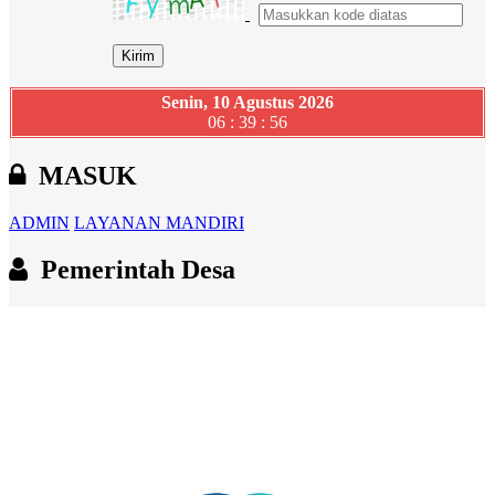
Senin, 10 Agustus 2026
06 : 39 : 57
MASUK
ADMIN
LAYANAN MANDIRI
Pemerintah Desa