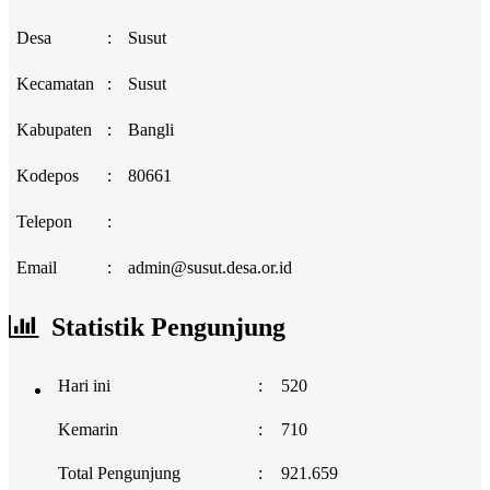
Desa
:
Susut
Kecamatan
:
Susut
Kabupaten
:
Bangli
Kodepos
:
80661
Telepon
:
Email
:
admin@susut.desa.or.id
Statistik Pengunjung
Hari ini
:
520
Kemarin
:
710
Total Pengunjung
:
921.659