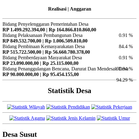
Realisasi | Anggaran
Bidang Penyelenggaran Pemerintahan Desa
RP 1.499.292.394,00 | Rp 164.866.810.860,00
Bidang Pelaksanaan Pembangunan Desa
0.91 %
RP 849.532.700,00 | Rp 1.006.509.810,00
Bidang Pembinaan Kemasyarakatan Desa
84.4 %
RP 515.722.500,00 | Rp 56.660.780.378,00
Bidang Pemberdayaan Masyarakat Desa
0.91 %
RP 23.090.000,00 | Rp 25.115.000,00
Bidang Penanggulangan Bencana, Darurat Dan Mendesak Desa
91.94 %
RP 90.000.000,00 | Rp 95.454.155,00
94.29 %
Statistik Desa
Desa Susut