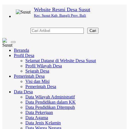
Website Resmi Desa Susut
Kec. Susut Kab. Bangli Prov. Bali
Cari
Toggle
navigation
Beranda
Profil Desa
Selamat Datang di Website Desa Susut
Profil Wilayah Desa
Sejarah Desa
Pemerintah Desa
Visi dan Misi
Pemerintah Desa
Data Desa
Data Wilayah Administratif
Data Pendidikan dalam KK
Data Pendidikan Ditempuh
Data Pekerjaan
Data Agama
Data Jenis Kelamin
Data Warga Negara