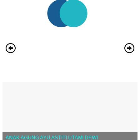
ANAK AGUNG AYU ASTITI UTAMI DEWI