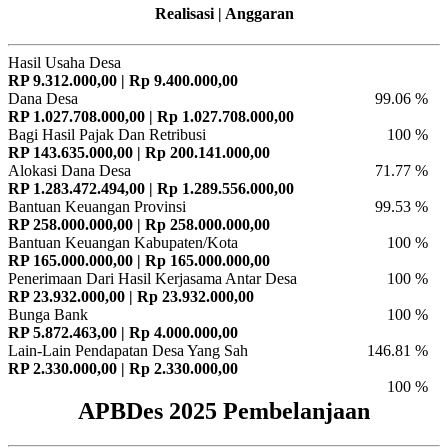
Realisasi | Anggaran
Hasil Usaha Desa
RP 9.312.000,00 | Rp 9.400.000,00
Dana Desa
99.06 %
RP 1.027.708.000,00 | Rp 1.027.708.000,00
Bagi Hasil Pajak Dan Retribusi
100 %
RP 143.635.000,00 | Rp 200.141.000,00
Alokasi Dana Desa
71.77 %
RP 1.283.472.494,00 | Rp 1.289.556.000,00
Bantuan Keuangan Provinsi
99.53 %
RP 258.000.000,00 | Rp 258.000.000,00
Bantuan Keuangan Kabupaten/Kota
100 %
RP 165.000.000,00 | Rp 165.000.000,00
Penerimaan Dari Hasil Kerjasama Antar Desa
100 %
RP 23.932.000,00 | Rp 23.932.000,00
Bunga Bank
100 %
RP 5.872.463,00 | Rp 4.000.000,00
Lain-Lain Pendapatan Desa Yang Sah
146.81 %
RP 2.330.000,00 | Rp 2.330.000,00
100 %
APBDes 2025 Pembelanjaan