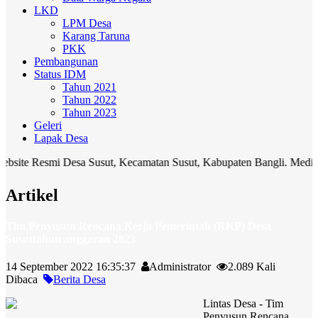
LKD
LPM Desa
Karang Taruna
PKK
Pembangunan
Status IDM
Tahun 2021
Tahun 2022
Tahun 2023
Geleri
Lapak Desa
smi Desa Susut, Kecamatan Susut, Kabupaten Bangli. Media komunikas
Artikel
Tim Penyusun Rencana Kerja Pemerintah (RKP) Desa
Susuttahun anggaran 2023
14 September 2022 16:35:37
Administrator
2.089 Kali
Dibaca
Berita Desa
Lintas Desa - Tim
Penyusun Rencana