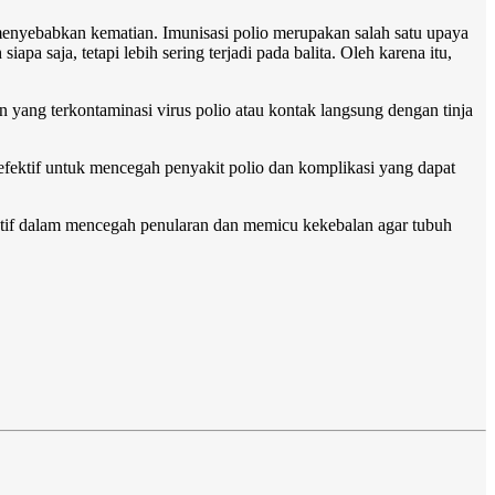
menyebabkan kematian. Imunisasi polio merupakan salah satu upaya
pa saja, tetapi lebih sering terjadi pada balita. Oleh karena itu,
n yang terkontaminasi virus polio atau kontak langsung dengan tinja
g efektif untuk mencegah penyakit polio dan komplikasi yang dapat
ektif dalam mencegah penularan dan memicu kekebalan agar tubuh