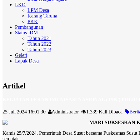
LKD
LPM Desa
Karang Taruna
PKK
Pembangunan
Status IDM
Tahun 2021
Tahun 2022
Tahun 2023
Geleri
Lapak Desa
Artikel
KEGIATAN PEKAN IMUNISASI NASIONAL ( PIN ) POLIO
25 Juli 2024 16:01:30
Administrator
1.339 Kali Dibaca
Berit
MARI SUKSESKAN KE
Kamis 25/7/2024, Pemerintah Desa Susut bersama Puskesmas Sus
serentak.