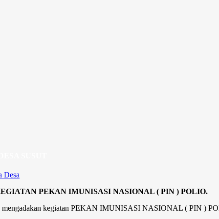
Sela
 DESA SUSUT
a Desa
GIATAN PEKAN IMUNISASI NASIONAL ( PIN ) POLIO.
ut I mengadakan kegiatan PEKAN IMUNISASI NASIONAL ( PIN ) POLI