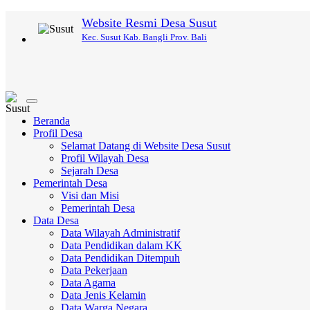
Website Resmi Desa Susut
Kec. Susut Kab. Bangli Prov. Bali
Toggle
navigation
Beranda
Profil Desa
Selamat Datang di Website Desa Susut
Profil Wilayah Desa
Sejarah Desa
Pemerintah Desa
Visi dan Misi
Pemerintah Desa
Data Desa
Data Wilayah Administratif
Data Pendidikan dalam KK
Data Pendidikan Ditempuh
Data Pekerjaan
Data Agama
Data Jenis Kelamin
Data Warga Negara