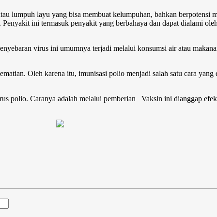
 atau lumpuh layu yang bisa membuat kelumpuhan, bahkan berpotensi 
Penyakit ini termasuk penyakit yang berbahaya dan dapat dialami oleh sia
Penyebaran virus ini umumnya terjadi melalui konsumsi air atau makana
ematian. Oleh karena itu, imunisasi polio menjadi salah satu cara yan
irus polio. Caranya adalah melalui pemberian Vaksin ini dianggap ef