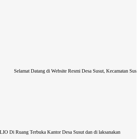
mat Datang di Website Resmi Desa Susut, Kecamatan Susut, Kabupaten
O Di Ruang Terbuka Kantor Desa Susut dan di laksanakan