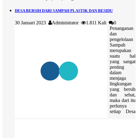
DESA BERSIH DARI SAMPAH PLASTIK DAN RESIDU
30 Januari 2023
Administrator
1.811 Kali
0
Penanganan
dan
pengelolaan
Sampah
merupakan
suatu hal
yang sangat
penting
dalam
menjaga
lingkungan
yang bersih
dan sehat,
maka dari itu
perlunya
setiap Desa