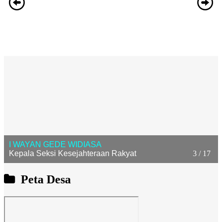
ANAK AGUNG AYU ASTITI UTAMI DEWI
Kepala Urusan Umum
4 / 17
Peta Desa