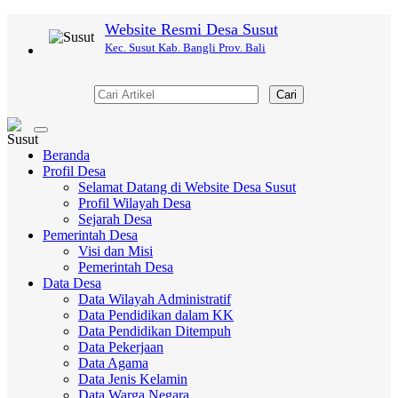
Website Resmi Desa Susut
Kec. Susut Kab. Bangli Prov. Bali
Cari
Toggle
navigation
Beranda
Profil Desa
Selamat Datang di Website Desa Susut
Profil Wilayah Desa
Sejarah Desa
Pemerintah Desa
Visi dan Misi
Pemerintah Desa
Data Desa
Data Wilayah Administratif
Data Pendidikan dalam KK
Data Pendidikan Ditempuh
Data Pekerjaan
Data Agama
Data Jenis Kelamin
Data Warga Negara