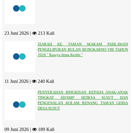
23 Juni 2026 |
213 Kali
ZIARAH KE TAMAN MAKAM PAHLAWAN
PENGELIPURAN BULAN BUNGKARNO VIII TAHUN
2026 " Kawya Atma Kerthi "
11 Juni 2026 |
240 Kali
PENYERAHAN BINGKISAN KEPADA ANAK-ANAK
TINGKAT SD/SMP SEDESA SUSUT DAN
PENGENALAN KOLAM RENANG TAMAN GERIA
DESA SUSUT
09 Juni 2026 |
189 Kali