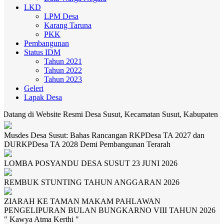
LKD
LPM Desa
Karang Taruna
PKK
Pembangunan
Status IDM
Tahun 2021
Tahun 2022
Tahun 2023
Geleri
Lapak Desa
site Resmi Desa Susut, Kecamatan Susut, Kabupaten Bangli. Media ko
Musdes Desa Susut: Bahas Rancangan RKPDesa TA 2027 dan
DURKPDesa TA 2028 Demi Pembangunan Terarah
LOMBA POSYANDU DESA SUSUT 23 JUNI 2026
REMBUK STUNTING TAHUN ANGGARAN 2026
ZIARAH KE TAMAN MAKAM PAHLAWAN
PENGELIPURAN BULAN BUNGKARNO VIII TAHUN 2026
" Kawya Atma Kerthi "