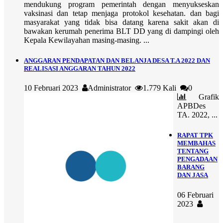
mendukung program pemerintah dengan menyukseskan
vaksinasi dan tetap menjaga protokol kesehatan. dan bagi
masyarakat yang tidak bisa datang karena sakit akan di
bawakan kerumah penerima BLT DD yang di dampingi oleh
Kepala Kewilayahan masing-masing. ...
ANGGARAN PENDAPATAN DAN BELANJA DESA T.A 2022 DAN
REALISASI ANGGARAN TAHUN 2022
10 Februari 2023
Administrator
1.779 Kali
0
Grafik
APBDes
TA. 2022, ...
RAPAT TPK
MEMBAHAS
TENTANG
PENGADAAN
BARANG
DAN JASA
06 Februari
2023