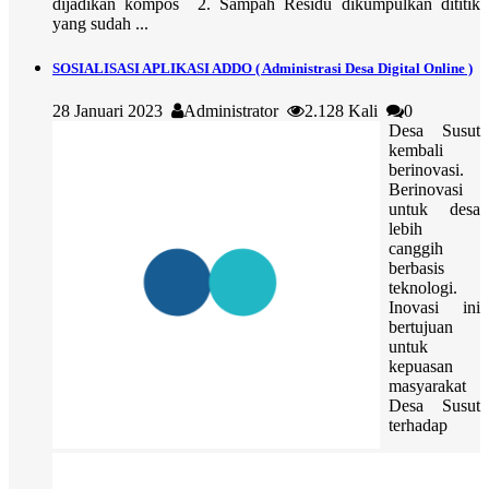
dijadikan kompos 2. Sampah Residu dikumpulkan dititik
yang sudah ...
SOSIALISASI APLIKASI ADDO ( Administrasi Desa Digital Online )
28 Januari 2023
Administrator
2.128 Kali
0
Desa Susut
kembali
berinovasi.
Berinovasi
untuk desa
lebih
canggih
berbasis
teknologi.
Inovasi ini
bertujuan
untuk
kepuasan
masyarakat
Desa Susut
terhadap