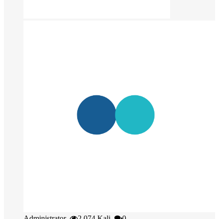
Administrator
2.074 Kali
0