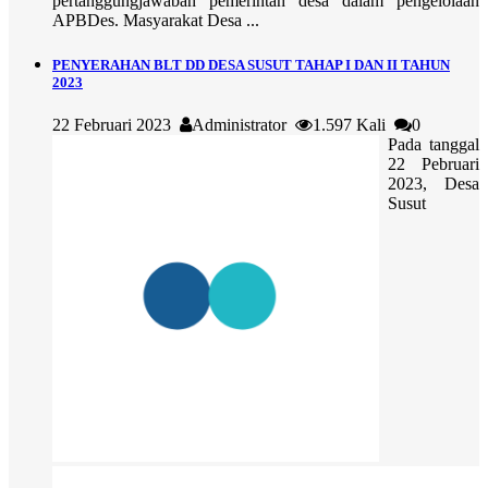
pertanggungjawaban pemerintah desa dalam pengelolaan
APBDes. Masyarakat Desa ...
PENYERAHAN BLT DD DESA SUSUT TAHAP I DAN II TAHUN
2023
22 Februari 2023
Administrator
1.597 Kali
0
Pada tanggal
22 Pebruari
2023, Desa
Susut