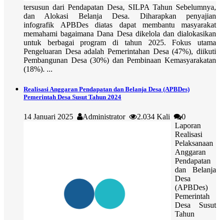
tersusun dari Pendapatan Desa, SILPA Tahun Sebelumnya,
dan Alokasi Belanja Desa. Diharapkan penyajian
infografik APBDes diatas dapat membantu masyarakat
memahami bagaimana Dana Desa dikelola dan dialokasikan
untuk berbagai program di tahun 2025. Fokus utama
Pengeluaran Desa adalah Pemerintahan Desa (47%), diikuti
Pembangunan Desa (30%) dan Pembinaan Kemasyarakatan
(18%). ...
Realisasi Anggaran Pendapatan dan Belanja Desa (APBDes)
Pemerintah Desa Susut Tahun 2024
14 Januari 2025
Administrator
2.034 Kali
0
Laporan
Realisasi
Pelaksanaan
Anggaran
Pendapatan
dan Belanja
Desa
(APBDes)
Pemerintah
Desa Susut
Tahun