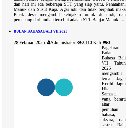
dan hari ini ada beberapa STT yang siap yaitu, Penatahan,
Manuk dan Susut Kaja. Agar adil dan tidak berpihak maka
Pihak desa mengambil kebijakan untuk di undi, dan
pemenang dari undian tersebut adalah STT Banjar Manuk. ...
BULAN BAHASA BALI VII 2025
28 Februari 2025
Administrator
2.110 Kali
0
Pagelaran
Bulan
Bahasa Bali
VII Tahun
2025
mengambil
tema "Jagat
Kerthi Jagra
Hita
Samasta"
yang berarti
altar
pemulian
bahasa,
aksara, dan
sastra Bali,