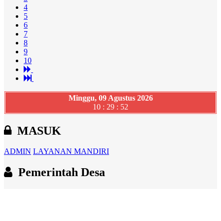
4
5
6
7
8
9
10
Minggu, 09 Agustus 2026
10 : 29 : 54
MASUK
ADMIN
LAYANAN MANDIRI
Pemerintah Desa