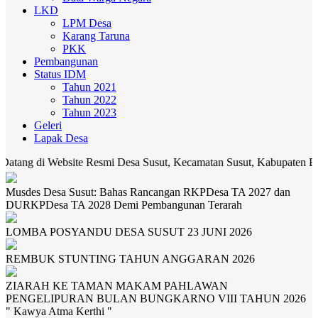
LKD
LPM Desa
Karang Taruna
PKK
Pembangunan
Status IDM
Tahun 2021
Tahun 2022
Tahun 2023
Geleri
Lapak Desa
bsite Resmi Desa Susut, Kecamatan Susut, Kabupaten Bangli. Media k
Musdes Desa Susut: Bahas Rancangan RKPDesa TA 2027 dan
DURKPDesa TA 2028 Demi Pembangunan Terarah
LOMBA POSYANDU DESA SUSUT 23 JUNI 2026
REMBUK STUNTING TAHUN ANGGARAN 2026
ZIARAH KE TAMAN MAKAM PAHLAWAN
PENGELIPURAN BULAN BUNGKARNO VIII TAHUN 2026
" Kawya Atma Kerthi "