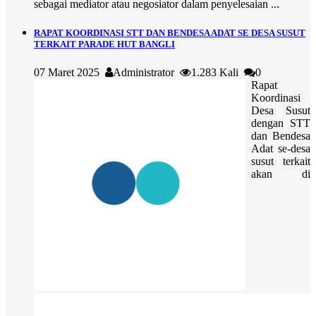
sebagai mediator atau negosiator dalam penyelesaian ...
RAPAT KOORDINASI STT DAN BENDESA ADAT SE DESA SUSUT
TERKAIT PARADE HUT BANGLI
07 Maret 2025
Administrator
1.283 Kali
0
Rapat
Koordinasi
Desa Susut
dengan STT
dan Bendesa
Adat se-desa
susut terkait
akan di