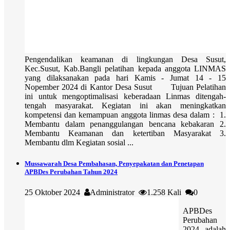
Pengendalikan keamanan di lingkungan Desa Susut,
Kec.Susut, Kab.Bangli pelatihan kepada anggota LINMAS
yang dilaksanakan pada hari Kamis - Jumat 14 - 15
Nopember 2024 di Kantor Desa Susut Tujuan Pelatihan
ini untuk mengoptimalisasi keberadaan Linmas ditengah-
tengah masyarakat. Kegiatan ini akan meningkatkan
kompetensi dan kemampuan anggota linmas desa dalam : 1.
Membantu dalam penanggulangan bencana kebakaran 2.
Membantu Keamanan dan ketertiban Masyarakat 3.
Membantu dlm Kegiatan sosial ...
Mussawarah Desa Pembahasan, Penyepakatan dan Penetapan
APBDes Perubahan Tahun 2024
25 Oktober 2024
Administrator
1.258 Kali
0
APBDes
Perubahan
2024 adalah