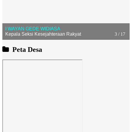
ANAK AGUNG AYU ASTITI UTAMI DEWI
Kepala Urusan Umum
4 / 17
Peta Desa