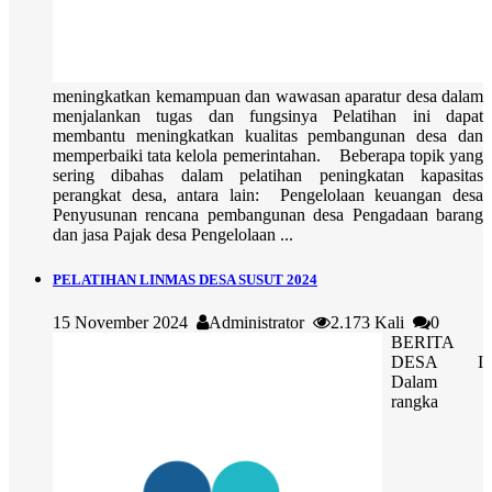
meningkatkan kemampuan dan wawasan aparatur desa dalam
menjalankan tugas dan fungsinya Pelatihan ini dapat
membantu meningkatkan kualitas pembangunan desa dan
memperbaiki tata kelola pemerintahan. Beberapa topik yang
sering dibahas dalam pelatihan peningkatan kapasitas
perangkat desa, antara lain: Pengelolaan keuangan desa
Penyusunan rencana pembangunan desa Pengadaan barang
dan jasa Pajak desa Pengelolaan ...
PELATIHAN LINMAS DESA SUSUT 2024
15 November 2024
Administrator
2.173 Kali
0
BERITA
DESA I
Dalam
rangka