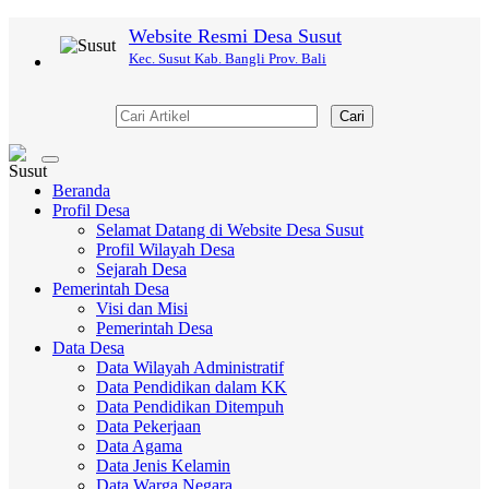
Website Resmi Desa Susut
Kec. Susut Kab. Bangli Prov. Bali
Cari
Toggle
navigation
Beranda
Profil Desa
Selamat Datang di Website Desa Susut
Profil Wilayah Desa
Sejarah Desa
Pemerintah Desa
Visi dan Misi
Pemerintah Desa
Data Desa
Data Wilayah Administratif
Data Pendidikan dalam KK
Data Pendidikan Ditempuh
Data Pekerjaan
Data Agama
Data Jenis Kelamin
Data Warga Negara