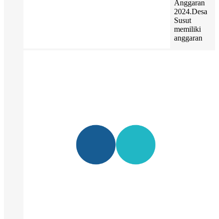
Anggaran
2024.Desa
Susut
memiliki
anggaran