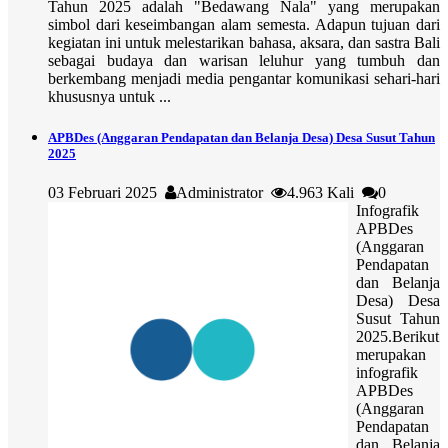
Tahun 2025 adalah "Bedawang Nala" yang merupakan
simbol dari keseimbangan alam semesta. Adapun tujuan dari
kegiatan ini untuk melestarikan bahasa, aksara, dan sastra Bali
sebagai budaya dan warisan leluhur yang tumbuh dan
berkembang menjadi media pengantar komunikasi sehari-hari
khususnya untuk ...
APBDes (Anggaran Pendapatan dan Belanja Desa) Desa Susut Tahun
2025
03 Februari 2025
Administrator
4.963 Kali
0
Infografik
APBDes
(Anggaran
Pendapatan
dan Belanja
Desa) Desa
Susut Tahun
2025.Berikut
merupakan
infografik
APBDes
(Anggaran
Pendapatan
dan Belanja