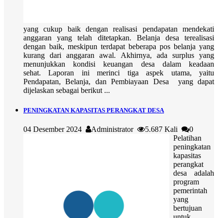
yang cukup baik dengan realisasi pendapatan mendekati
anggaran yang telah ditetapkan. Belanja desa terealisasi
dengan baik, meskipun terdapat beberapa pos belanja yang
kurang dari anggaran awal. Akhirnya, ada surplus yang
menunjukkan kondisi keuangan desa dalam keadaan
sehat. Laporan ini merinci tiga aspek utama, yaitu
Pendapatan, Belanja, dan Pembiayaan Desa yang dapat
dijelaskan sebagai berikut ...
PENINGKATAN KAPASITAS PERANGKAT DESA
04 Desember 2024
Administrator
5.687 Kali
0
Pelatihan
peningkatan
kapasitas
perangkat
desa adalah
program
pemerintah
yang
bertujuan
untuk