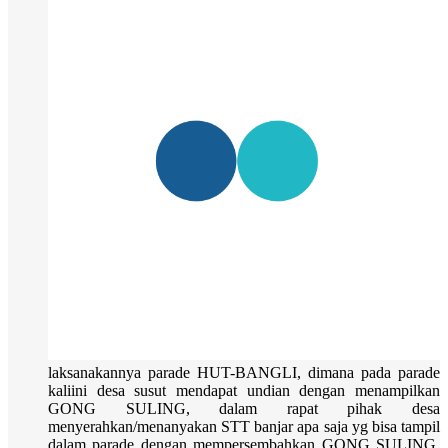
laksanakannya parade HUT-BANGLI, dimana pada parade
kaliini desa susut mendapat undian dengan menampilkan
GONG SULING, dalam rapat pihak desa
menyerahkan/menanyakan STT banjar apa saja yg bisa tampil
dalam parade dengan mempersembahkan GONG SULING,